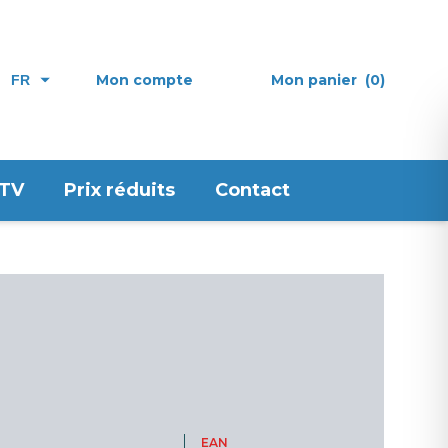
Mon compte
Mon panier
(0)
FR
 TV
Prix réduits
Contact
EAN