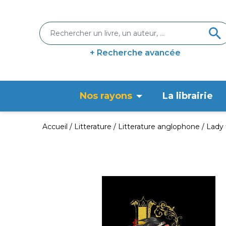
+ Recherche avancée
Nos rayons
La librairie
Accueil
Litterature
Litterature anglophone
Lady