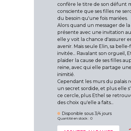
confère le titre de son défunt m
consciente que ses filles ne sero
du besoin qu'une fois mariées.
Alors quand un messager de la
présente avec une invitation au 
elle y voit la chance d'assurer e
avenir. Mais seule Elin, sa belle-f
invitée... Ravalant son orgueil, 
plaider la cause de ses filles au
reine, avec qui elle partage une 
inimitié.
Cependant les murs du palais 
un secret sordide, et plus elle 
ce cercle, plus Ethel se retrou
des choix qu'elle a faits...
Disponible sous 3/4 jours
Quantité en stock : 0