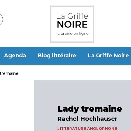
Agenda
Blog littéraire
La Griffe Noire
 tremaine
Lady tremaine
Rachel Hochhauser
LITTERATURE ANGLOPHONE