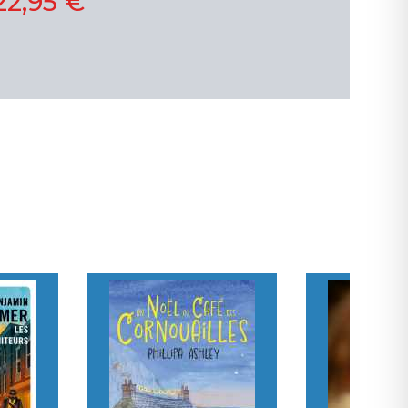
22,95 €