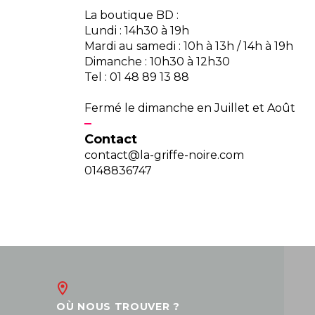
La boutique BD :
Lundi : 14h30 à 19h
Mardi au samedi : 10h à 13h / 14h à 19h
Dimanche : 10h30 à 12h30
Tel : 01 48 89 13 88
Fermé le dimanche en Juillet et Août
Contact
contact@la-griffe-noire.com
0148836747
OÙ NOUS TROUVER ?