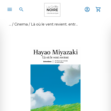
Cinema
Là où le vent revient. entretiens t.2