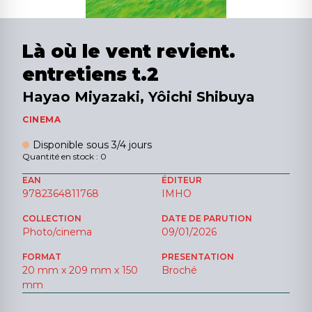
Là où le vent revient.
entretiens t.2
Hayao Miyazaki, Yôichi Shibuya
CINEMA
Disponible sous 3/4 jours
Quantité en stock : 0
EAN
ÉDITEUR
9782364811768
IMHO
COLLECTION
DATE DE PARUTION
Photo/cinema
09/01/2026
FORMAT
PRESENTATION
20 mm x 209 mm x 150
Broché
mm