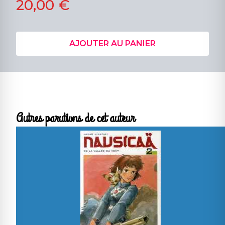
20,00 €
AJOUTER AU PANIER
Autres parutions de cet auteur