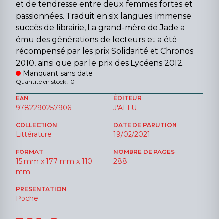
et de tendresse entre deux femmes fortes et
passionnées. Traduit en six langues, immense
succès de librairie, La grand-mère de Jade a
ému des générations de lecteurs et a été
récompensé par les prix Solidarité et Chronos
2010, ainsi que par le prix des Lycéens 2012.
Manquant sans date
Quantité en stock : 0
EAN
ÉDITEUR
9782290257906
J'AI LU
COLLECTION
DATE DE PARUTION
Littérature
19/02/2021
FORMAT
NOMBRE DE PAGES
15 mm x 177 mm x 110
288
mm
PRESENTATION
Poche