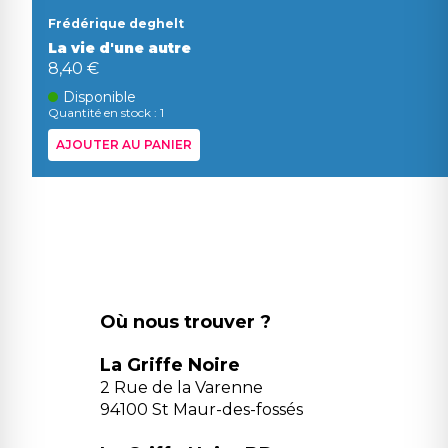
Frédérique deghelt
La vie d'une autre
8,40 €
Disponible
Quantité en stock : 1
AJOUTER AU PANIER
Où nous trouver ?
La Griffe Noire
2 Rue de la Varenne
94100 St Maur-des-fossés