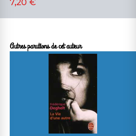
7,20 €
Autres parutions de cet auteur