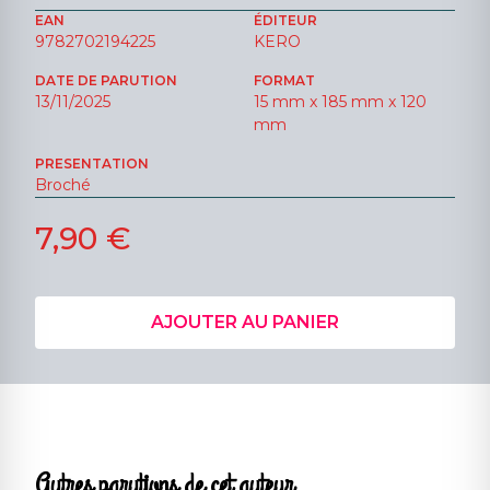
EAN
ÉDITEUR
9782702194225
KERO
DATE DE PARUTION
FORMAT
13/11/2025
15 mm x 185 mm x 120
mm
PRESENTATION
Broché
7,90 €
AJOUTER AU PANIER
Autres parutions de cet auteur