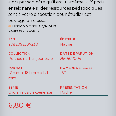
alors par son père qu'il est lui-même juifSpécial
enseignant.e.s : des ressources pédagogiques
sont à votre disposition pour étudier cet
ouvrage en classe.
Disponible sous 3/4 jours
Quantité en stock : 0
EAN
ÉDITEUR
9782092507230
Nathan
COLLECTION
DATE DE PARUTION
Poches nathan jeunesse
25/08/2005
FORMAT
NOMBRE DE PAGES
12 mm x 181 mm x 121
160
mm
SERIE
PRESENTATION
Choral music experience
Poche
6,80 €