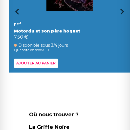
pef
Motordu et son père hoquet
7,50 €
Disponible sous 3/4 jours
Quantité en stock : 0
AJOUTER AU PANIER
Où nous trouver ?
La Griffe Noire