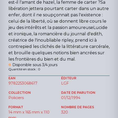
est-il l'amant de hazel, la femme de carter ?Sa
libération jettera pourtant carter dans un autre
enfer, dont il ne soupçonnait pas l'existence :
celui de la liberté, où se donnent libre cours le
jeu des intérêts et la passion amoureuseLucide
et ironique, la romancière du journal d'edith,
créatrice de l'inoubliable ripley, prend ici à
contrepied les clichés de la littérature carcérale,
et brouille quelques notions bien ancrées sur
les frontières du bien et du mal.
Disponible sous 3/4 jours
Quantité en stock : 0
EAN
ÉDITEUR
9782253068617
LGF
COLLECTION
DATE DE PARUTION
Policiers
01/12/1994
FORMAT
NOMBRE DE PAGES
14 mm x 165 mm x 110
320
mm