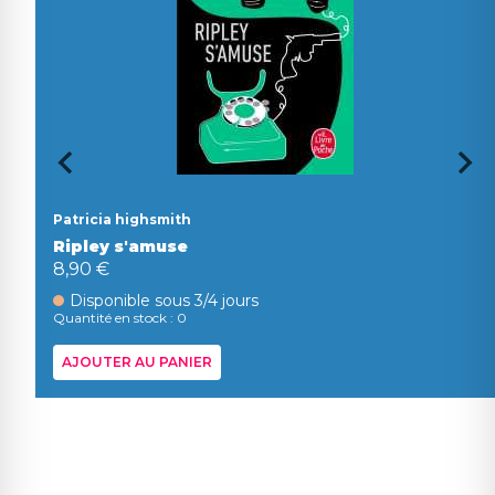
Patricia highsmith
Ripley s'amuse
8,90 €
Disponible sous 3/4 jours
Quantité en stock : 0
AJOUTER AU PANIER