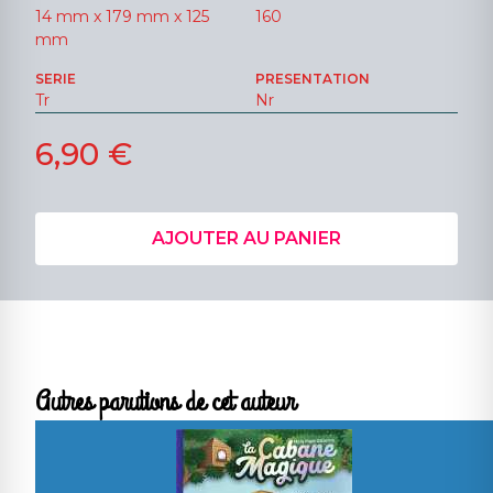
14 mm x 179 mm x 125
160
mm
SERIE
PRESENTATION
Tr
Nr
6,90 €
AJOUTER AU PANIER
Autres parutions de cet auteur