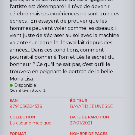
l'artiste est désemparé ! Il rêve de devenir
célèbre mais ses expériences ne sont que des
échecs... En essayant de prouver que les
hommes peuvent voler comme les oiseaux, il
vient juste de s'écraser au sol avec la machine
volante sur laquelle il travaillait depuis des
années... Dans ces conditions, comment
pourrait-il donner à Tom et Léa le secret du
bonheur ? Ce qu'il ne sait pas, c'est qu'il le
trouvera en peignant le portrait de la belle
Mona Lisa...
Disponible
Quantité en stock : 2
EAN
ÉDITEUR
9791036324536
BAYARD JEUNESSE
COLLECTION
DATE DE PARUTION
La cabane magique
27/01/2021
FORMAT
NOMBRE DE PAGES