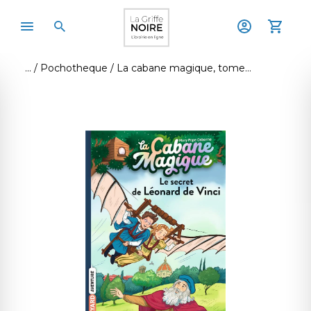
Pochotheque
La cabane magique, tome 33