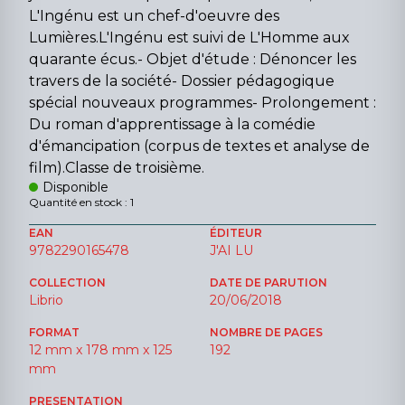
L'Ingénu est un chef-d'oeuvre des
Lumières.L'Ingénu est suivi de L'Homme aux
quarante écus.- Objet d'étude : Dénoncer les
travers de la société- Dossier pédagogique
spécial nouveaux programmes- Prolongement :
Du roman d'apprentissage à la comédie
d'émancipation (corpus de textes et analyse de
film).Classe de troisième.
Disponible
Quantité en stock : 1
EAN
ÉDITEUR
9782290165478
J'AI LU
COLLECTION
DATE DE PARUTION
Librio
20/06/2018
FORMAT
NOMBRE DE PAGES
12 mm x 178 mm x 125
192
mm
PRESENTATION