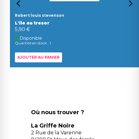
Robert louis stevenson
L'ile au tresor
5,90 €
Disponible
Quantité en stock : 1
AJOUTER AU PANIER
Où nous trouver ?
La Griffe Noire
2 Rue de la Varenne