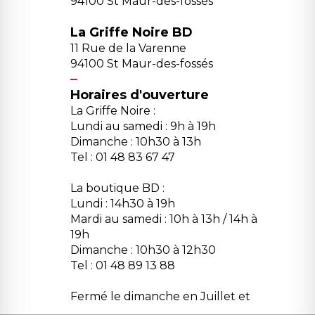
94100 St Maur-des-fossés
La Griffe Noire BD
11 Rue de la Varenne
94100 St Maur-des-fossés
Horaires d'ouverture
La Griffe Noire :
Lundi au samedi : 9h à 19h
Dimanche : 10h30 à 13h
Tel : 01 48 83 67 47
La boutique BD :
Lundi : 14h30 à 19h
Mardi au samedi : 10h à 13h / 14h à
19h
Dimanche : 10h30 à 12h30
Tel : 01 48 89 13 88
Fermé le dimanche en Juillet et
Août