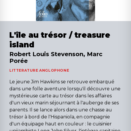
L'île au trésor / treasure
island
Robert Louis Stevenson, Marc
Porée
LITTERATURE ANGLOPHONE
Le jeune Jim Hawkins se retrouve embarqué
dans une folle aventure lorsqu'il découvre une
mystérieuse carte au trésor dans les affaires
d'un vieux marin séjournant à l'auberge de ses
parents. Il se lance alors dans une chasse au
trésor à bord de l'Hispaniola, en compagnie
d'un équipage haut en couleur : le cuisinier
unijambiste Long John Silver, l'intègre capitaine