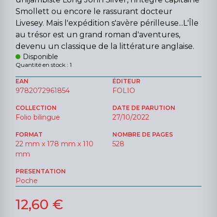
Smollett ou encore le rassurant docteur
Livesey. Mais l'expédition s'avère périlleuse...L'Île
au trésor est un grand roman d'aventures,
devenu un classique de la littérature anglaise.
Disponible
Quantité en stock : 1
EAN
ÉDITEUR
9782072961854
FOLIO
COLLECTION
DATE DE PARUTION
Folio bilingue
27/10/2022
FORMAT
NOMBRE DE PAGES
22 mm x 178 mm x 110
528
mm
PRESENTATION
Poche
12,60 €