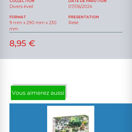
COLLECTION
DATE DE PARUTION
Divers éveil
07/06/2024
FORMAT
PRESENTATION
9 mm x 290 mm x 230
Relié
mm
8,95 €