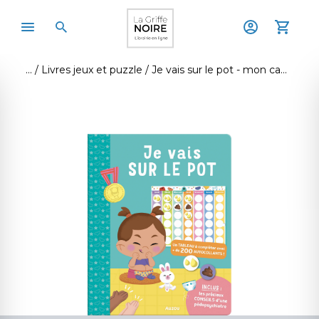
Livres jeux et puzzle
Je vais sur le pot - mon cahier de gommettes