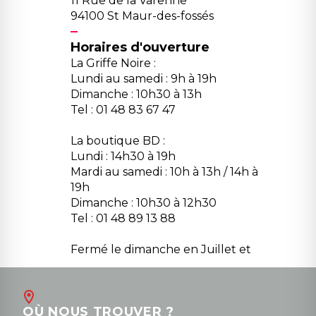
11 Rue de la Varenne
94100 St Maur-des-fossés
Horaires d'ouverture
La Griffe Noire :
Lundi au samedi : 9h à 19h
Dimanche : 10h30 à 13h
Tel : 01 48 83 67 47
La boutique BD :
Lundi : 14h30 à 19h
Mardi au samedi : 10h à 13h / 14h à
19h
Dimanche : 10h30 à 12h30
Tel : 01 48 89 13 88
Fermé le dimanche en Juillet et
Août
Contact
OÙ NOUS TROUVER ?
contact@la-griffe-noire.com