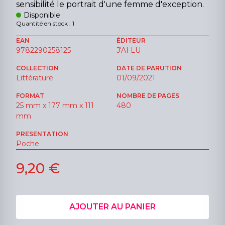
sensibilité le portrait d'une femme d'exception.
Disponible
Quantité en stock : 1
EAN
ÉDITEUR
9782290258125
J'AI LU
COLLECTION
DATE DE PARUTION
Littérature
01/09/2021
FORMAT
NOMBRE DE PAGES
25 mm x 177 mm x 111
480
mm
PRESENTATION
Poche
9,20 €
AJOUTER AU PANIER