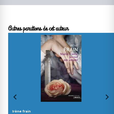
Autres parutions de cet auteur
Irène frain