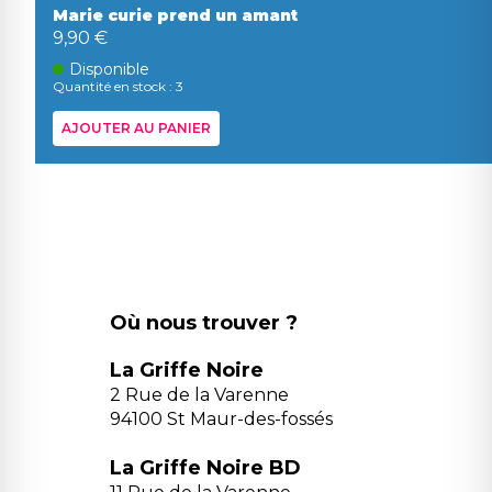
Marie curie prend un amant
9,90 €
Disponible
Quantité en stock : 3
AJOUTER AU PANIER
Où nous trouver ?
La Griffe Noire
2 Rue de la Varenne
94100 St Maur-des-fossés
La Griffe Noire BD