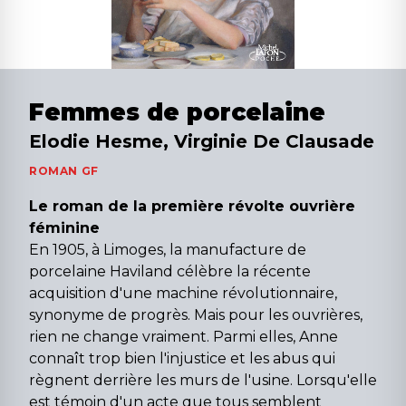
Femmes de porcelaine
Elodie Hesme, Virginie De Clausade
ROMAN GF
Le roman de la première révolte ouvrière
féminine
En 1905, à Limoges, la manufacture de
porcelaine Haviland célèbre la récente
acquisition d'une machine révolutionnaire,
synonyme de progrès. Mais pour les ouvrières,
rien ne change vraiment. Parmi elles, Anne
connaît trop bien l'injustice et les abus qui
règnent derrière les murs de l'usine. Lorsqu'elle
est témoin d'un acte que tous semblent