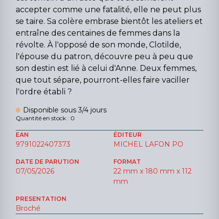
accepter comme une fatalité, elle ne peut plus
se taire. Sa colère embrase bientôt les ateliers et
entraîne des centaines de femmes dans la
révolte. À l'opposé de son monde, Clotilde,
l'épouse du patron, découvre peu à peu que
son destin est lié à celui d'Anne. Deux femmes,
que tout sépare, pourront-elles faire vaciller
l'ordre établi ?
Disponible sous 3/4 jours
Quantité en stock : 0
EAN
ÉDITEUR
9791022407373
MICHEL LAFON PO
DATE DE PARUTION
FORMAT
07/05/2026
22 mm x 180 mm x 112
mm
PRESENTATION
Broché