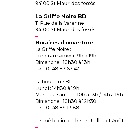
94100 St Maur-des-fossés
La Griffe Noire BD
11 Rue de la Varenne
94100 St Maur-des-fossés
Horaires d'ouverture
La Griffe Noire :
Lundi au samedi : 9h à 19h
Dimanche : 10h30 à 13h
Tel : 01 48 83 67 47
La boutique BD :
Lundi : 14h30 à 19h
Mardi au samedi : 10h à 13h / 14h à 19h
Dimanche : 10h30 à 12h30
Tel : 01 48 89 13 88
Fermé le dimanche en Juillet et Août