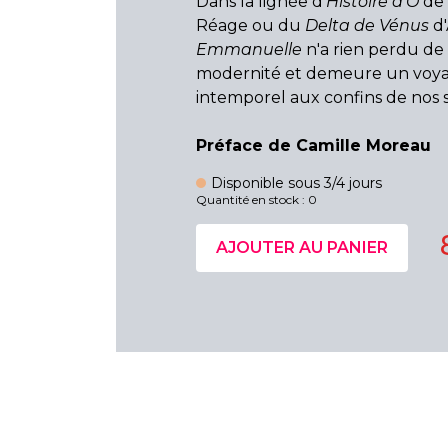
Dans la lignée d'
Histoire d'O
de 
Réage ou du
Delta de Vénus
d'
Emmanuelle
n'a rien perdu de
modernité et demeure un voy
intemporel aux confins de nos 
Préface de Camille Moreau
Disponible sous 3/4 jours
Quantité en stock : 0
AJOUTER AU PANIER