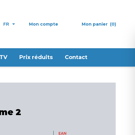
Mon compte
Mon panier
(0)
FR
 TV
Prix réduits
Contact
ome 2
EAN