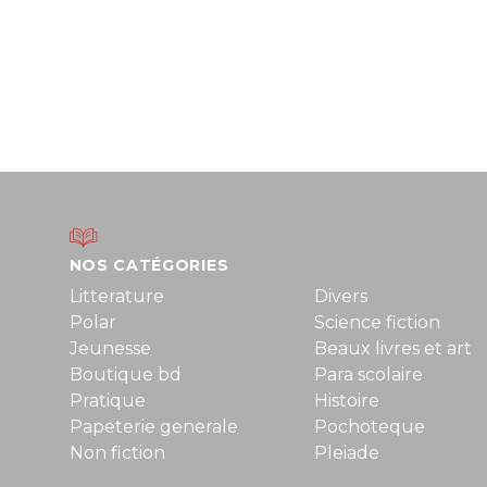
NOS CATÉGORIES
Litterature
Divers
Polar
Science fiction
Jeunesse
Beaux livres et art
Boutique bd
Para scolaire
Pratique
Histoire
Papeterie generale
Pochoteque
Non fiction
Pleiade