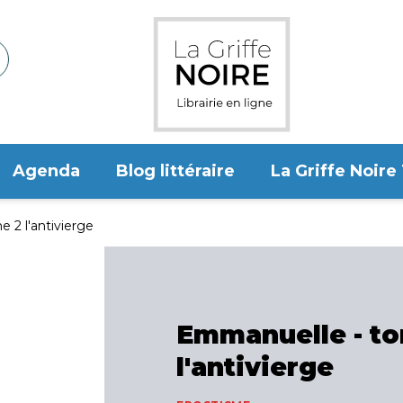
Agenda
Blog littéraire
La Griffe Noire
 2 l'antivierge
Emmanuelle - t
l'antivierge