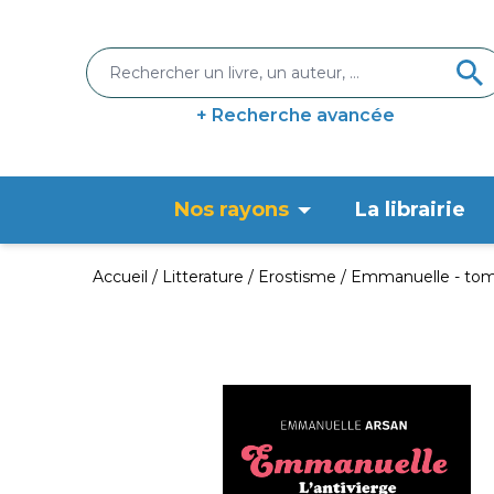
+ Recherche avancée
Nos rayons
La librairie
Accueil
Litterature
Erostisme
Emmanuelle - tome