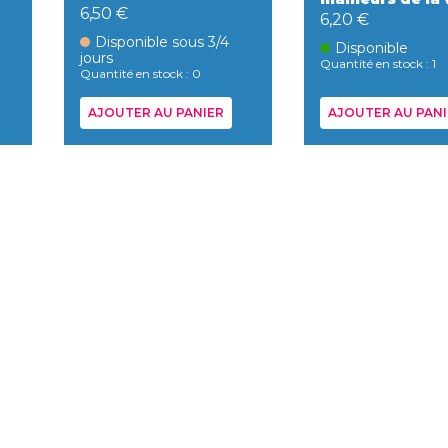
6,50 €
6,20 €
Disponible sous 3/4
Disponible
jours
Quantité en stock : 1
Quantité en stock : 0
AJOUTER AU PANIER
AJOUTER AU PANI