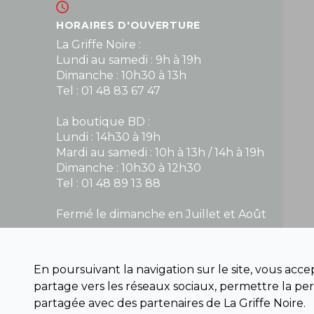
HORAIRES D'OUVERTURE
La Griffe Noire :
Lundi au samedi : 9h à 19h
Dimanche : 10h30 à 13h
Tel : 01 48 83 67 47
La boutique BD :
Lundi : 14h30 à 19h
Mardi au samedi : 10h à 13h / 14h à 19h
Dimanche : 10h30 à 12h30
Tel : 01 48 89 13 88
Fermé le dimanche en Juillet et Août
NOUS CONTACTER
En poursuivant la navigation sur le site, vous acc
contact@la-griffe-noire.com
partage vers les réseaux sociaux, permettre la per
partagée avec des partenaires de La Griffe Noire.