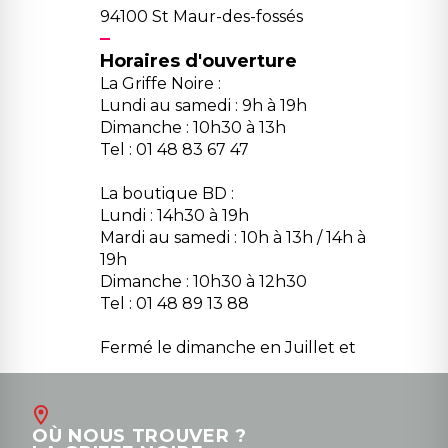
94100 St Maur-des-fossés
Horaires d'ouverture
La Griffe Noire :
Lundi au samedi : 9h à 19h
Dimanche : 10h30 à 13h
Tel : 01 48 83 67 47
La boutique BD :
Lundi : 14h30 à 19h
Mardi au samedi : 10h à 13h / 14h à
19h
Dimanche : 10h30 à 12h30
Tel : 01 48 89 13 88
Fermé le dimanche en Juillet et
Août
Contact
OÙ NOUS TROUVER ?
contact@la-griffe-noire.com