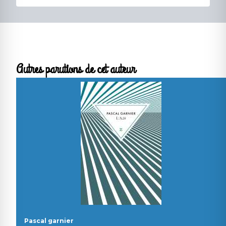
Autres parutions de cet auteur
Pascal garnier