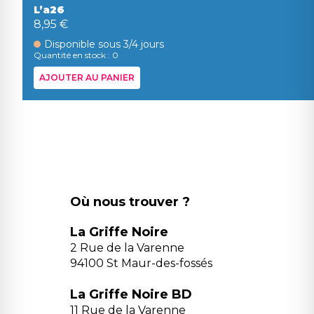
L’a26
8,95 €
Disponible sous 3/4 jours
Quantité en stock : 0
AJOUTER AU PANIER
Où nous trouver ?
La Griffe Noire
2 Rue de la Varenne
94100 St Maur-des-fossés
La Griffe Noire BD
11 Rue de la Varenne