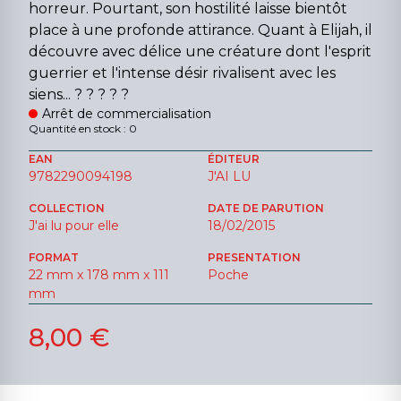
horreur. Pourtant, son hostilité laisse bientôt
place à une profonde attirance. Quant à Elijah, il
découvre avec délice une créature dont l'esprit
guerrier et l'intense désir rivalisent avec les
siens... ? ? ? ? ?
Arrêt de commercialisation
Quantité en stock : 0
EAN
ÉDITEUR
9782290094198
J'AI LU
COLLECTION
DATE DE PARUTION
J'ai lu pour elle
18/02/2015
FORMAT
PRESENTATION
22 mm x 178 mm x 111
Poche
mm
8,00 €