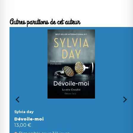
Autres parutions de cet auteur
Sylvia day
Dévoile-moi
13,00 €