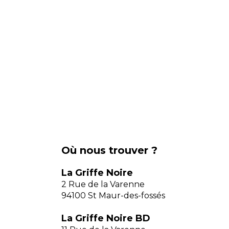
Où nous trouver ?
La Griffe Noire
2 Rue de la Varenne
94100 St Maur-des-fossés
La Griffe Noire BD