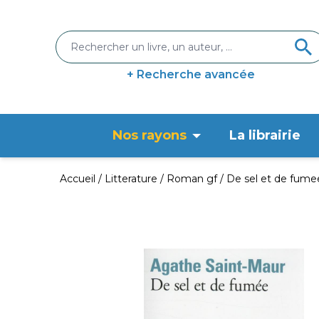
+ Recherche avancée
Nos rayons
La librairie
Accueil
Litterature
Roman gf
De sel et de fume