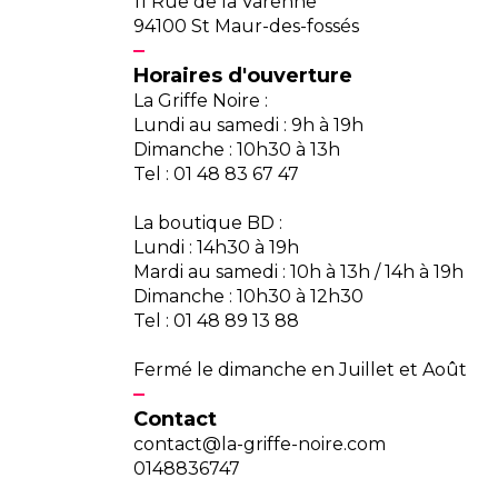
11 Rue de la Varenne
94100 St Maur-des-fossés
Horaires d'ouverture
La Griffe Noire :
Lundi au samedi : 9h à 19h
Dimanche : 10h30 à 13h
Tel : 01 48 83 67 47
La boutique BD :
Lundi : 14h30 à 19h
Mardi au samedi : 10h à 13h / 14h à 19h
Dimanche : 10h30 à 12h30
Tel : 01 48 89 13 88
Fermé le dimanche en Juillet et Août
Contact
contact@la-griffe-noire.com
0148836747