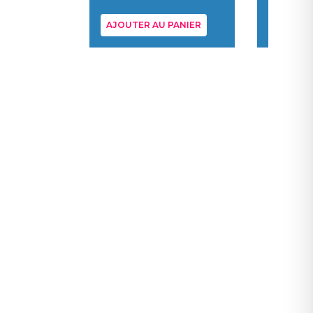
AJOUTER AU PANIER
AJOUTER