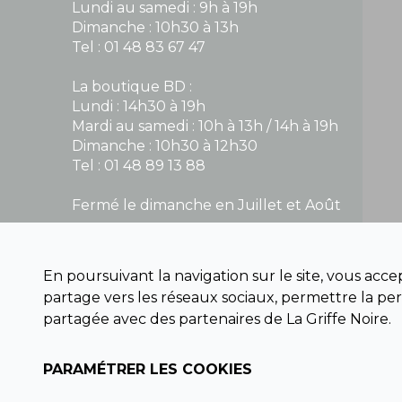
Lundi au samedi : 9h à 19h
Dimanche : 10h30 à 13h
Tel : 01 48 83 67 47
La boutique BD :
Lundi : 14h30 à 19h
Mardi au samedi : 10h à 13h / 14h à 19h
Dimanche : 10h30 à 12h30
Tel : 01 48 89 13 88
Fermé le dimanche en Juillet et Août
NOUS CONTACTER
En poursuivant la navigation sur le site, vous acc
contact@la-griffe-noire.com
partage vers les réseaux sociaux, permettre la per
partagée avec des partenaires de La Griffe Noire.
PARAMÉTRER LES COOKIES