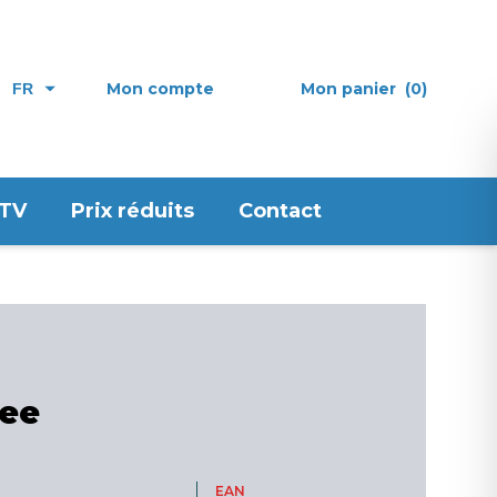
Mon compte
Mon panier
(0)
FR
 TV
Prix réduits
Contact
mee
EAN