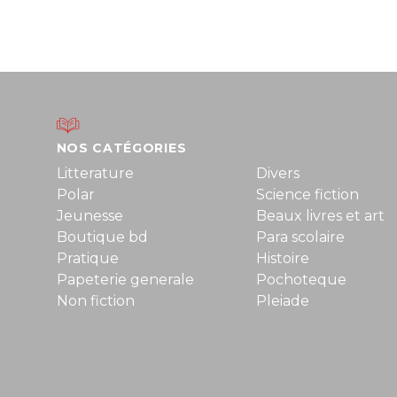
NOS CATÉGORIES
Litterature
Divers
Polar
Science fiction
Jeunesse
Beaux livres et art
Boutique bd
Para scolaire
Pratique
Histoire
Papeterie generale
Pochoteque
Non fiction
Pleiade