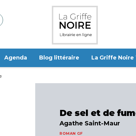
Agenda
Blog littéraire
La Griffe Noire
e
De sel et de fu
Agathe Saint-Maur
ROMAN GF