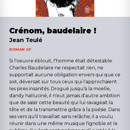
Crénom, baudelaire !
Jean Teulé
ROMAN GF
Si l'oeuvre éblouit, l'homme était détestable.
Charles Baudelaire ne respectait rien, ne
supportait aucune obligation envers qui que ce
soit, déversait sur tous ceux qui l'approchaient
les pires insanités. Drogué jusqu'à la moelle,
dandy halluciné, il n'eut jamais d'autre ambition
que de saisir cette beauté qui lui ravageait la
tête et de la transmettre grâce à la poésie. Dans
ses vers qu'il travaillait sans relâche, il a voulu
réunir dans une même musique l'ignoble et le