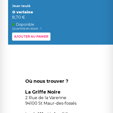
Jean teulé
O verlaine
8,70 €
Disponible
Quantité en stock : 1
AJOUTER AU PANIER
Où nous trouver ?
La Griffe Noire
2 Rue de la Varenne
94100 St Maur-des-fossés