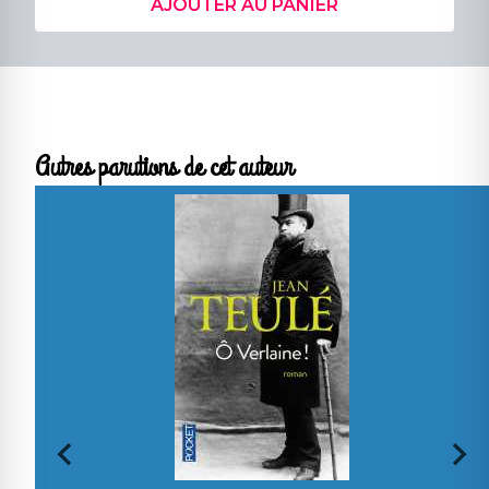
AJOUTER AU PANIER
Autres parutions de cet auteur