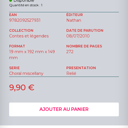
Disponible
Quantité en stock : 1
EAN
ÉDITEUR
9782092527931
Nathan
COLLECTION
DATE DE PARUTION
Contes et légendes
08/07/2010
FORMAT
NOMBRE DE PAGES
19 mm x 192 mm x 149
272
mm
SERIE
PRESENTATION
Choral miscellany
Relié
9,90 €
AJOUTER AU PANIER