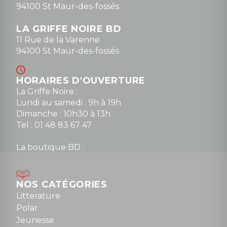
94100 St Maur-des-fossés
LA GRIFFE NOIRE BD
11 Rue de la Varenne
94100 St Maur-des-fossés
HORAIRES D'OUVERTURE
La Griffe Noire :
Lundi au samedi : 9h à 19h
Dimanche : 10h30 à 13h
Tel : 01 48 83 67 47
La boutique BD :
Lundi : 14h30 à 19h
Mardi au samedi : 10h à 13h / 14h à 19h
Dimanche : 10h30 à 12h30
NOS CATÉGORIES
Tel : 01 48 89 13 88
Litterature
Polar
Fermé le dimanche en Juillet et Août
Jeunesse