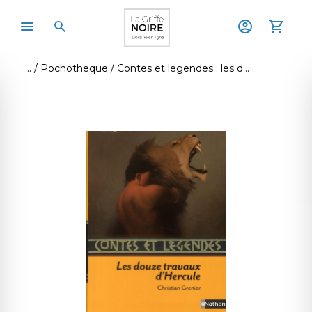
Pochotheque
Contes et legendes : les douze travaux d'hercule