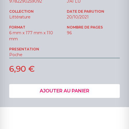
9782290259092
J'AI LU
COLLECTION
DATE DE PARUTION
Littérature
20/10/2021
FORMAT
NOMBRE DE PAGES
6 mm x 177 mm x 110
96
mm
PRESENTATION
Poche
6,90 €
AJOUTER AU PANIER