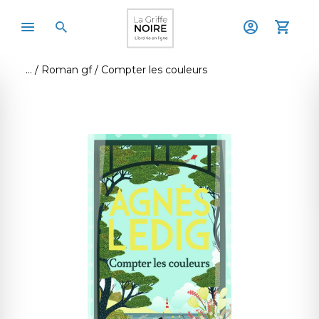
Roman gf
Compter les couleurs