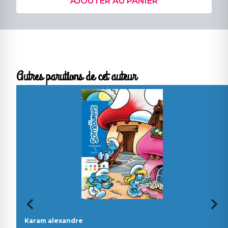
AJOUTER AU PANIER
Autres parutions de cet auteur
Karam alexandre