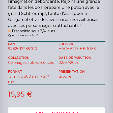
l’imagination débordante. Rejoins une grande
fête dans les bois, prépare une potion avec le
grand Schtroumpf, tente d’échapper à
Gargamel et vis des aventures merveilleuses
avec ces personnages si attachants !
Disponible sous 3/4 jours
Quantité en stock : 0
EAN
ÉDITEUR
9782017285700
HACHETTE HEROES
COLLECTION
DATE DE PARUTION
Coloriages autres licences
02/07/2025
FORMAT
PRESENTATION
13 mm x 300 mm x 217
Broché
mm
15,95 €