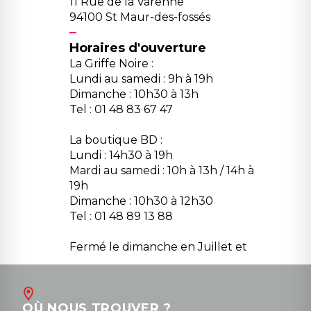
11 Rue de la Varenne
94100 St Maur-des-fossés
Horaires d'ouverture
La Griffe Noire :
Lundi au samedi : 9h à 19h
Dimanche : 10h30 à 13h
Tel : 01 48 83 67 47
La boutique BD :
Lundi : 14h30 à 19h
Mardi au samedi : 10h à 13h / 14h à
19h
Dimanche : 10h30 à 12h30
Tel : 01 48 89 13 88
Fermé le dimanche en Juillet et
Août
Contact
OÙ NOUS TROUVER ?
contact@la-griffe-noire.com