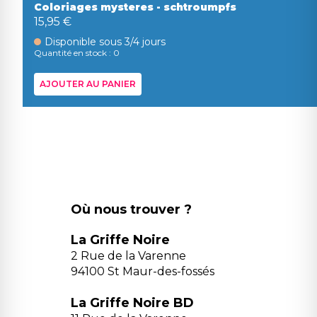
Coloriages mysteres - schtroumpfs
15,95 €
Disponible sous 3/4 jours
Quantité en stock : 0
AJOUTER AU PANIER
Où nous trouver ?
La Griffe Noire
2 Rue de la Varenne
94100 St Maur-des-fossés
La Griffe Noire BD