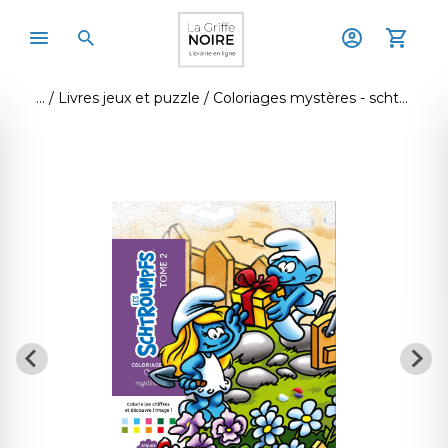
Livres jeux et puzzle
Coloriages mystères - schtroumpfs tome 2