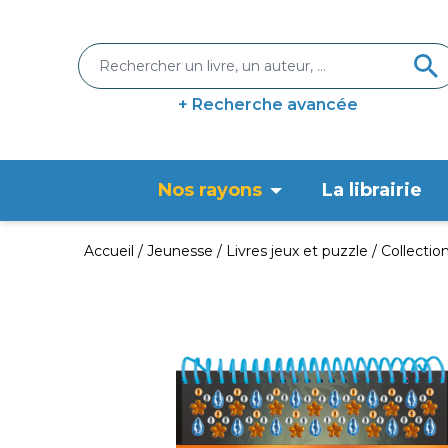
+ Recherche avancée
Nos rayons
La librairie
Accueil
Jeunesse
Livres jeux et puzzle
Collection