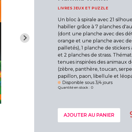
LIVRES JEUX ET PUZZLE
Un bloc à spirale avec 21 silhou
habiller grâce à 7 planches d'a
(dont une planche avec des déta
orange et une planche avec des
pailletés), 1 planche de stickers
et 2 planches de strass. Thémat
tenues inspirées des animaux d
(zèbre, panthère, toucan, serpen
papillon, paon, libellule et léop
Disponible sous 3/4 jours
Quantité en stock : 0
AJOUTER AU PANIER