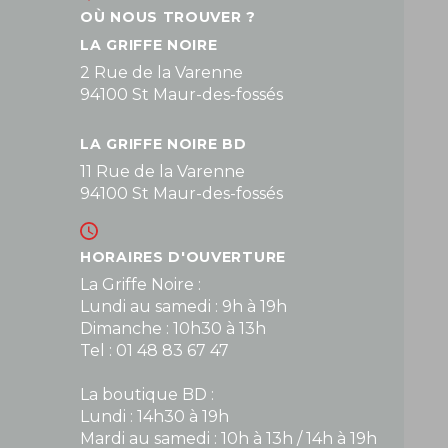
OÙ NOUS TROUVER ?
LA GRIFFE NOIRE
2 Rue de la Varenne
94100 St Maur-des-fossés
LA GRIFFE NOIRE BD
11 Rue de la Varenne
94100 St Maur-des-fossés
HORAIRES D'OUVERTURE
La Griffe Noire :
Lundi au samedi : 9h à 19h
Dimanche : 10h30 à 13h
Tel : 01 48 83 67 47
La boutique BD :
Lundi : 14h30 à 19h
Mardi au samedi : 10h à 13h / 14h à 19h