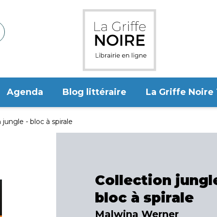
Agenda
Blog littéraire
La Griffe Noire
 jungle - bloc à spirale
Collection jungle
bloc à spirale
Malwina Werner