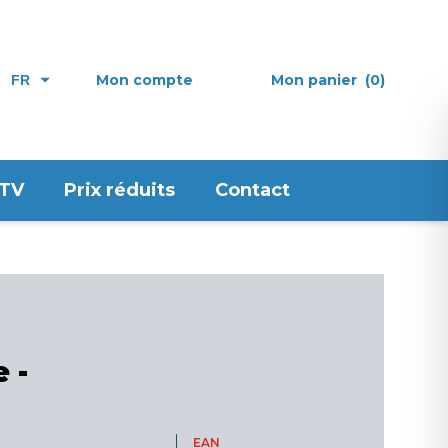
Mon compte
Mon panier
(0)
FR
 TV
Prix réduits
Contact
 -
EAN