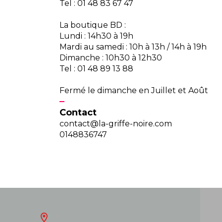
Tel : 01 48 83 67 47
La boutique BD :
Lundi : 14h30 à 19h
Mardi au samedi : 10h à 13h / 14h à 19h
Dimanche : 10h30 à 12h30
Tel : 01 48 89 13 88
Fermé le dimanche en Juillet et Août
Contact
contact@la-griffe-noire.com
0148836747