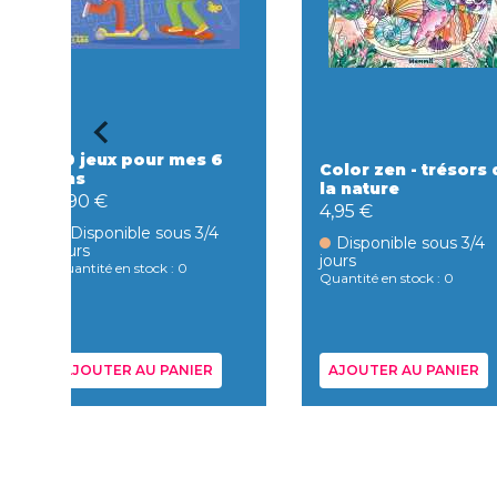
50 jeux pour mes 6
Color zen - trésors 
ans
la nature
5,90 €
4,95 €
Disponible sous 3/4
Disponible sous 3/4
jours
jours
Quantité en stock : 0
Quantité en stock : 0
AJOUTER AU PANIER
AJOUTER AU PANIER