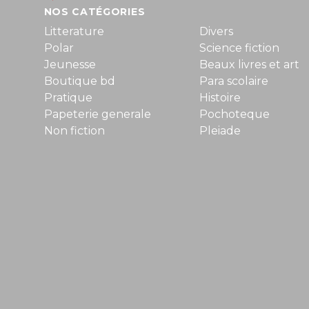
NOS CATÉGORIES
Litterature
Divers
Polar
Science fiction
Jeunesse
Beaux livres et art
Boutique bd
Para scolaire
Pratique
Histoire
Papeterie generale
Pochoteque
Non fiction
Pleiade