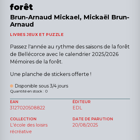
forêt
Brun-Arnaud Mickael, Mickaël Brun-
Arnaud
LIVRES JEUX ET PUZZLE
Passez l'année au rythme des saisons de la forêt
de Bellécorce avec le calendrier 2025/2026
Mémoires de la forêt.
Une planche de stickers offerte !
Disponible sous 3/4 jours
Quantité en stock : 0
EAN
ÉDITEUR
3127020508822
EDL
COLLECTION
DATE DE PARUTION
L'école des loisirs
20/08/2025
récréative