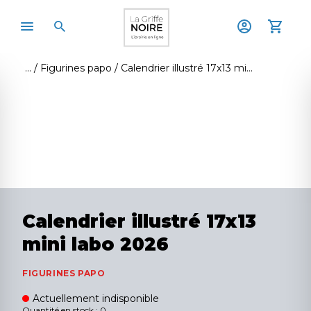
Figurines papo
Calendrier illustré 17x13 mini labo 2026
Calendrier illustré 17x13
mini labo 2026
FIGURINES PAPO
Actuellement indisponible
Quantité en stock : 0