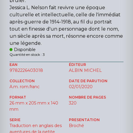
brûler.
Jessica L. Nelson fait revivre une époque
culturelle et intellectuelle, celle de l'immédiat
après-guerre de 1914-1918, au fil du portrait
tout en finesse d'un personnage dont le nom,
un siècle après sa mort, résonne encore comme
une légende.
Disponible
Quantité en stock : 3
EAN
ÉDITEUR
9782226403018
ALBIN MICHEL
COLLECTION
DATE DE PARUTION
A.m. rom.franc
02/01/2020
FORMAT
NOMBRE DE PAGES
26 mm x 205 mm x 140
320
mm
SERIE
PRESENTATION
Traduction en anglais des
Broché
aventures de la petite