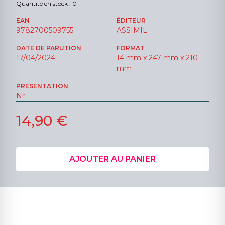
Quantité en stock : 0
EAN
ÉDITEUR
9782700509755
ASSIMIL
DATE DE PARUTION
FORMAT
17/04/2024
14 mm x 247 mm x 210
mm
PRESENTATION
Nr
14,90 €
AJOUTER AU PANIER