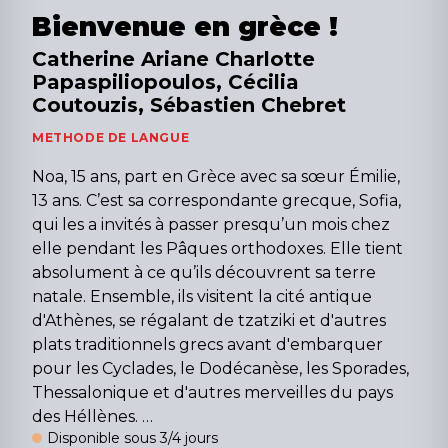
Bienvenue en grèce !
Catherine Ariane Charlotte
Papaspiliopoulos, Cécilia
Coutouzis, Sébastien Chebret
METHODE DE LANGUE
Noa, 15 ans, part en Grèce avec sa sœur Émilie,
13 ans. C’est sa correspondante grecque, Sofia,
qui les a invités à passer presqu’un mois chez
elle pendant les Pâques orthodoxes. Elle tient
absolument à ce qu’ils découvrent sa terre
natale. Ensemble, ils visitent la cité antique
d'Athènes, se régalant de tzatziki et d'autres
plats traditionnels grecs avant d'embarquer
pour les Cyclades, le Dodécanèse, les Sporades,
Thessalonique et d'autres merveilles du pays
des Héllènes. …
Disponible sous 3/4 jours