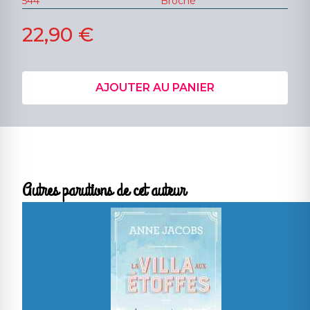
544
Broché
22,90 €
AJOUTER AU PANIER
Autres parutions de cet auteur