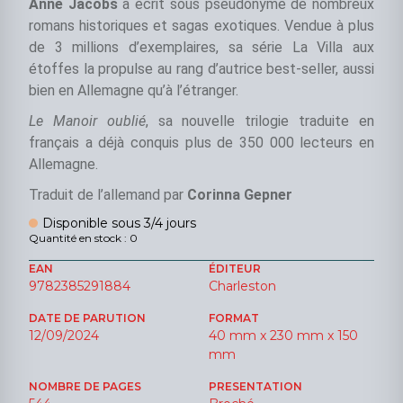
Anne Jacobs
a écrit sous pseudonyme de nombreux
romans historiques et sagas exotiques. Vendue à plus
de 3 millions d’exemplaires, sa série La Villa aux
étoffes la propulse au rang d’autrice best-seller, aussi
bien en Allemagne qu’à l’étranger.
Le Manoir oublié
, sa nouvelle trilogie traduite en
français a déjà conquis plus de 350 000 lecteurs en
Allemagne.
Traduit de l’allemand par
Corinna Gepner
Disponible sous 3/4 jours
Quantité en stock : 0
EAN
ÉDITEUR
9782385291884
Charleston
DATE DE PARUTION
FORMAT
12/09/2024
40 mm x 230 mm x 150
mm
NOMBRE DE PAGES
PRESENTATION