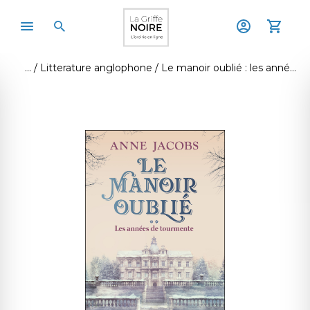
Litterature anglophone
Le manoir oublié : les années de tourmente