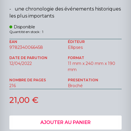
- une chronologie des événements historiques
les plus importants
Disponible
Quantité en stock : 1
EAN
ÉDITEUR
9782340066458
Ellipses
DATE DE PARUTION
FORMAT
12/04/2022
11 mm x 240 mm x 190
mm
NOMBRE DE PAGES
PRESENTATION
216
Broché
21,00 €
AJOUTER AU PANIER