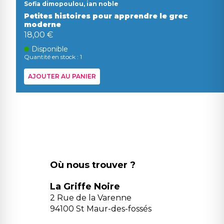
Sofia dimopoulou, ian noble
Petites histoires pour apprendre le grec
moderne
18,00 €
Disponible
Quantité en stock : 1
AJOUTER AU PANIER
Où nous trouver ?
La Griffe Noire
2 Rue de la Varenne
94100 St Maur-des-fossés