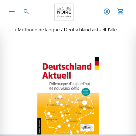
Methode de langue
Deutschland aktuell. l'allemagne d'aujourd'hui, les nouveaux défis. 3e édition actualisée et enrichie