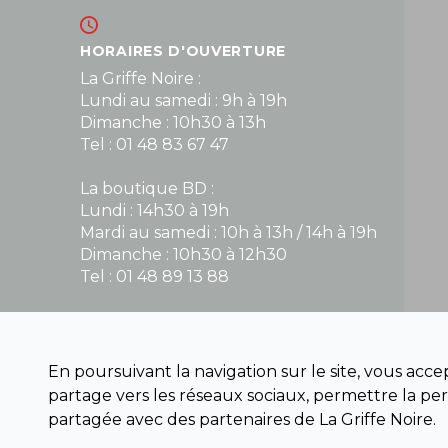
HORAIRES D'OUVERTURE
La Griffe Noire :
Lundi au samedi : 9h à 19h
Dimanche : 10h30 à 13h
Tel : 01 48 83 67 47
La boutique BD :
Lundi : 14h30 à 19h
Mardi au samedi : 10h à 13h / 14h à 19h
Dimanche : 10h30 à 12h30
Tel : 01 48 89 13 88
Fermé le dimanche en Juillet et Août
En poursuivant la navigation sur le site, vous acc
NOUS CONTACTER
partage vers les réseaux sociaux, permettre la per
contact@la-griffe-noire.com
partagée avec des partenaires de La Griffe Noire.