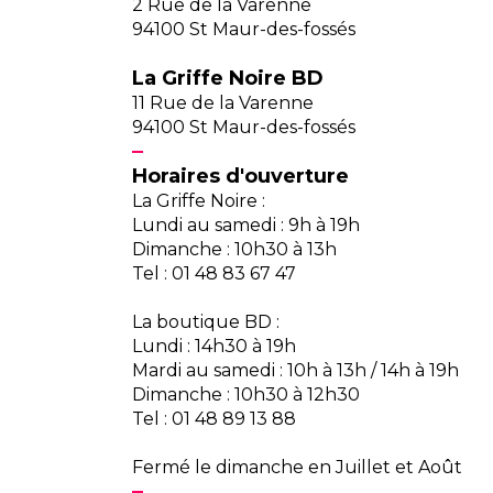
2 Rue de la Varenne
94100 St Maur-des-fossés
La Griffe Noire BD
11 Rue de la Varenne
94100 St Maur-des-fossés
Horaires d'ouverture
La Griffe Noire :
Lundi au samedi : 9h à 19h
Dimanche : 10h30 à 13h
Tel : 01 48 83 67 47
La boutique BD :
Lundi : 14h30 à 19h
Mardi au samedi : 10h à 13h / 14h à 19h
Dimanche : 10h30 à 12h30
Tel : 01 48 89 13 88
Fermé le dimanche en Juillet et Août