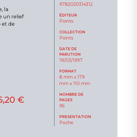
9782020314312
, la
ÉDITEUR
un relief
Points
 et de
COLLECTION
Points
DATE DE
PARUTION
19/03/1997
FORMAT
8 mm x 179
mm x 110 mm
NOMBRE DE
6,20 €
PAGES
96
PRESENTATION
Poche