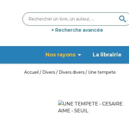
+ Recherche avancée
Nos rayons
La librairie
Accueil
Divers
Divers divers
Une tempete