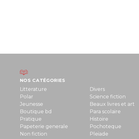
NOS CATÉGORIES
Litterature
Divers
Polar
Science fiction
Jeunesse
Beaux livres et art
Boutique bd
Para scolaire
Pratique
Histoire
Papeterie generale
Pochoteque
Non fiction
Pleiade