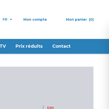
Mon compte
Mon panier
(0)
FR
 TV
Prix réduits
Contact
EAN