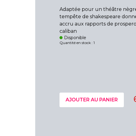
Adaptée pour un théâtre nègre
tempête de shakespeare donne 
accru aux rapports de prospero
caliban
Disponible
Quantité en stock : 1
AJOUTER AU PANIER