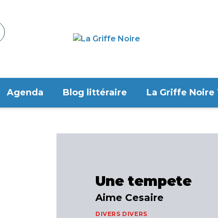
Agenda
Blog littéraire
La Griffe Noire
Une tempete
Aime Cesaire
DIVERS DIVERS