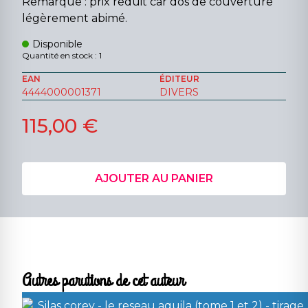
Remarque : prix réduit car dos de couverture
légèrement abimé.
Disponible
Quantité en stock : 1
EAN
ÉDITEUR
4444000001371
DIVERS
115,00 €
AJOUTER AU PANIER
Autres parutions de cet auteur