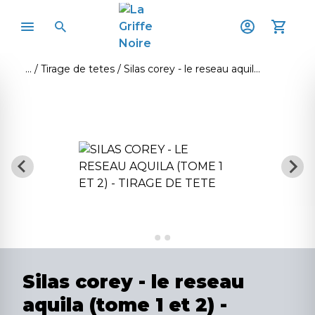
Tirage de tetes
Silas corey - le reseau aquila (tome 1 et 2) - tirage de tete
Silas corey - le reseau
aquila (tome 1 et 2) -