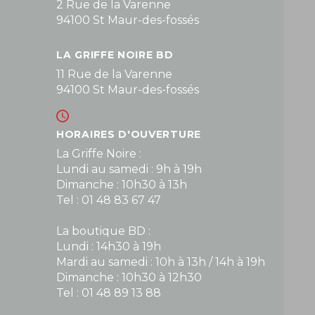
2 Rue de la Varenne
94100 St Maur-des-fossés
LA GRIFFE NOIRE BD
11 Rue de la Varenne
94100 St Maur-des-fossés
HORAIRES D'OUVERTURE
La Griffe Noire :
Lundi au samedi : 9h à 19h
Dimanche : 10h30 à 13h
Tel : 01 48 83 67 47
La boutique BD :
Lundi : 14h30 à 19h
Mardi au samedi : 10h à 13h / 14h à 19h
Dimanche : 10h30 à 12h30
Tel : 01 48 89 13 88