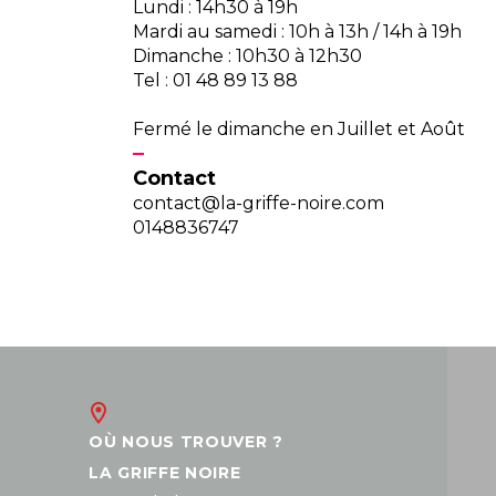
Lundi : 14h30 à 19h
Mardi au samedi : 10h à 13h / 14h à 19h
Dimanche : 10h30 à 12h30
Tel : 01 48 89 13 88
Fermé le dimanche en Juillet et Août
Contact
contact@la-griffe-noire.com
0148836747
OÙ NOUS TROUVER ?
LA GRIFFE NOIRE