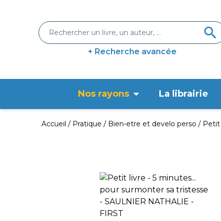
+ Recherche avancée
Nos rayons
La librairie
Accueil
Pratique
Bien-etre et develo perso
Petit