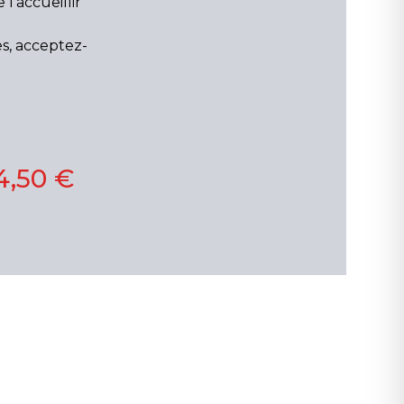
 l'accueillir
s, acceptez-
4,50 €