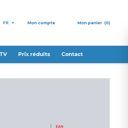
Mon compte
Mon panier
(0)
FR
 TV
Prix réduits
Contact
EAN