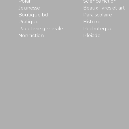
Polar
Science fiction
Jeunesse
Beaux livres et art
Boutique bd
Para scolaire
Pratique
Histoire
Papeterie generale
Pochoteque
Non fiction
Pleiade