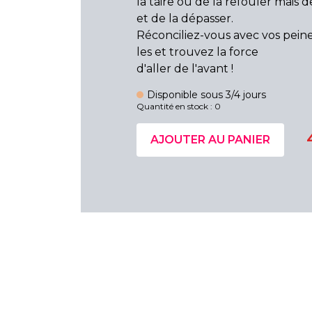
la taire ou de la refouler mais de
et de la dépasser.
Réconciliez-vous avec vos peine
les et trouvez la force
d'aller de l'avant !
Disponible sous 3/4 jours
Quantité en stock : 0
AJOUTER AU PANIER