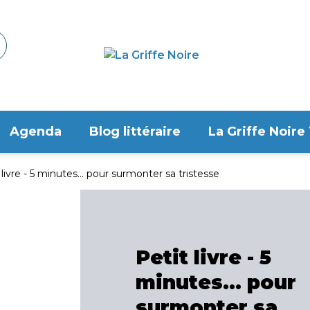
Agenda
Blog littéraire
La Griffe Noire
 livre - 5 minutes... pour surmonter sa tristesse
Petit livre - 5
minutes... pour
surmonter sa