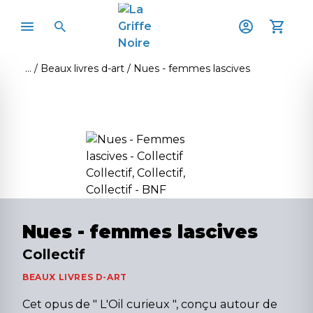
Beaux livres d-art
Nues - femmes lascives
Nues - femmes lascives
Collectif
BEAUX LIVRES D-ART
Cet opus de " L'Oil curieux ", conçu autour de