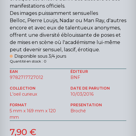
manifestations officiels.
Des images puissamment sensuelles
Belloc, Pierre Louÿs, Nadar ou Man Ray, d'autres
encore et avec eux de talentueux anonymes,
offrent une diversité éblouissante de poses et
de mises en scène où l'académisme lui-même
peut devenir sensuel, lascif, érotique.
Disponible sous 3/4 jours
Quantité en stock : 0
EAN
ÉDITEUR
9782717727012
BNF
COLLECTION
DATE DE PARUTION
L'oeil curieux
10/03/2016
FORMAT
PRESENTATION
5 mm x 169 mm x 120
Broché
mm
7,90 €