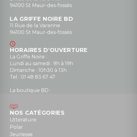
94100 St Maur-des-fossés
LA GRIFFE NOIRE BD
11 Rue de la Varenne
94100 St Maur-des-fossés
HORAIRES D'OUVERTURE
La Griffe Noire :
Lundi au samedi : 9h à 19h
Dimanche : 10h30 à 13h
Tel : 01 48 83 67 47
La boutique BD :
Lundi : 14h30 à 19h
Mardi au samedi : 10h à 13h / 14h à 19h
Dimanche : 10h30 à 12h30
NOS CATÉGORIES
Tel : 01 48 89 13 88
Litterature
Polar
Fermé le dimanche en Juillet et Août
Jeunesse