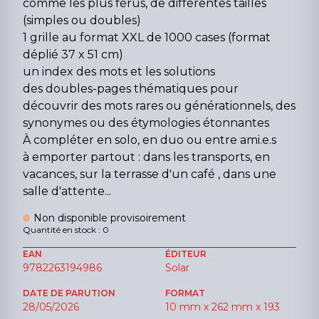
comme les plus férus, de différentes tailles
(simples ou doubles)
1 grille au format XXL de 1000 cases (format
déplié 37 x 51 cm)
un index des mots et les solutions
des doubles-pages thématiques pour
découvrir des mots rares ou générationnels, des
synonymes ou des étymologies étonnantes
À compléter en solo, en duo ou entre ami.e.s
à emporter partout : dans les transports, en
vacances, sur la terrasse d'un café , dans une
salle d'attente...
Non disponible provisoirement
Quantité en stock : 0
EAN
ÉDITEUR
9782263194986
Solar
DATE DE PARUTION
FORMAT
28/05/2026
10 mm x 262 mm x 193