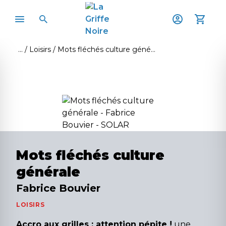
Loisirs
Mots fléchés culture générale
Mots fléchés culture
générale
Fabrice Bouvier
LOISIRS
Accro aux grilles : attention pépite !
une