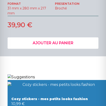
FORMAT
PRESENTATION
31 mm x 280 mm x 217
Broché
mm
39,90 €
AJOUTER AU PANIER
Cozy stickers - mes petits looks fashion
10,99 €