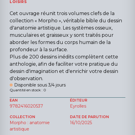
LOISIRS
Cet ouvrage réunit trois volumes clefs de la
collection « Morpho », véritable bible du dessin
d'anatomie artistique. Les systèmes osseux,
musculaires et graisseux y sont traités pour
aborder les formes du corps humain de la
profondeur à la surface.
Plus de 200 dessins inédits complètent cette
anthologie, afin de faciliter votre pratique du
dessin d'imagination et d'enrichir votre dessin
d'observation.
Disponible sous 3/4 jours
Quantité en stock : 0
EAN
ÉDITEUR
9782416020537
Eyrolles
COLLECTION
DATE DE PARUTION
Morpho : anatomie
16/10/2025
artistique