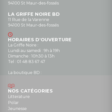
94100 St Maur-des-fossés
LA GRIFFE NOIRE BD
11 Rue de la Varenne
94100 St Maur-des-fossés
HORAIRES D'OUVERTURE
La Griffe Noire :
Lundi au samedi : 9h à 19h
Dimanche : 10h30 à 13h
Tel : 01 48 83 67 47
La boutique BD :
Lundi : 14h30 à 19h
Mardi au samedi : 10h à 13h / 14h à 19h
Dimanche : 10h30 à 12h30
NOS CATÉGORIES
Tel : 01 48 89 13 88
Litterature
Polar
Fermé le dimanche en Juillet et Août
Jeunesse