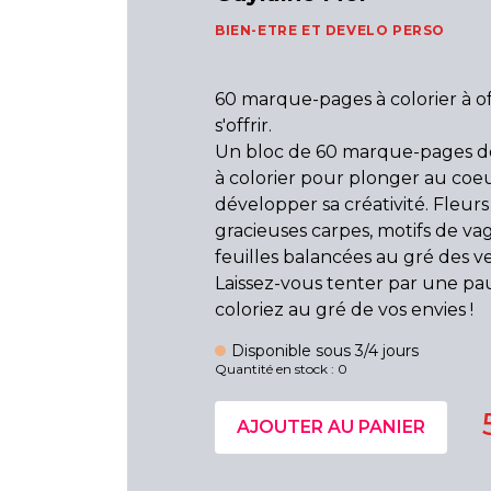
BIEN-ETRE ET DEVELO PERSO
60 marque-pages à colorier à of
s'offrir.
Un bloc de 60 marque-pages de
à colorier pour plonger au coeu
développer sa créativité. Fleurs 
gracieuses carpes, motifs de v
feuilles balancées au gré des ven
Laissez-vous tenter par une pa
coloriez au gré de vos envies !
Disponible sous 3/4 jours
Quantité en stock : 0
AJOUTER AU PANIER