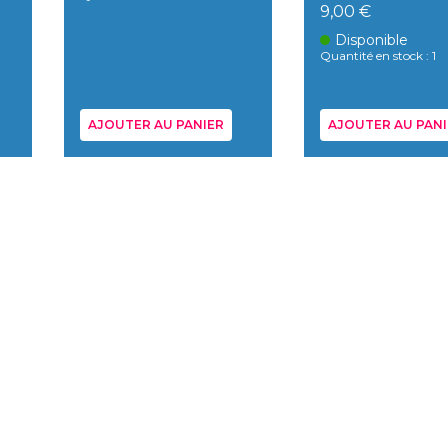
9,00 €
Disponible
Quantité en stock : 1
AJOUTER AU PANIER
AJOUTER AU PANI