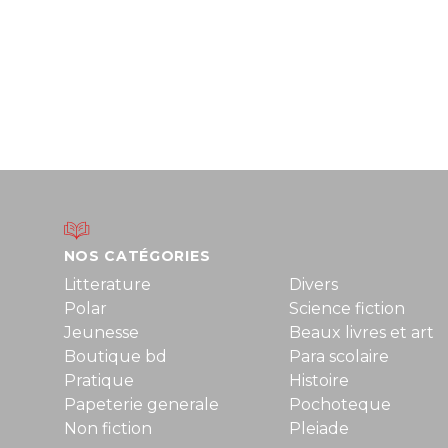
NOS CATÉGORIES
Litterature
Divers
Polar
Science fiction
Jeunesse
Beaux livres et art
Boutique bd
Para scolaire
Pratique
Histoire
Papeterie generale
Pochoteque
Non fiction
Pleiade