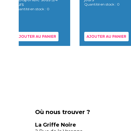
jours
Quantité en stock : 0
Quantité en stock : 0
AJOUTER AU PANIER
AJOUTER AU PANIER
Où nous trouver ?
La Griffe Noire