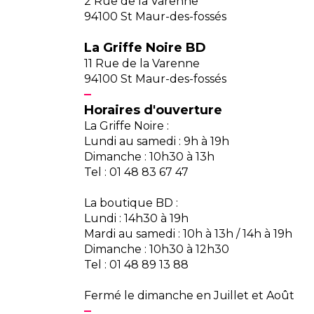
2 Rue de la Varenne
94100 St Maur-des-fossés
La Griffe Noire BD
11 Rue de la Varenne
94100 St Maur-des-fossés
Horaires d'ouverture
La Griffe Noire :
Lundi au samedi : 9h à 19h
Dimanche : 10h30 à 13h
Tel : 01 48 83 67 47
La boutique BD :
Lundi : 14h30 à 19h
Mardi au samedi : 10h à 13h / 14h à 19h
Dimanche : 10h30 à 12h30
Tel : 01 48 89 13 88
Fermé le dimanche en Juillet et Août