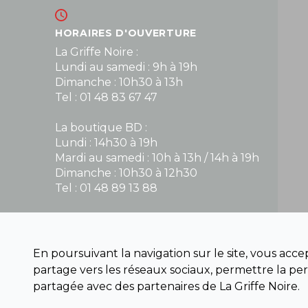
HORAIRES D'OUVERTURE
La Griffe Noire :
Lundi au samedi : 9h à 19h
Dimanche : 10h30 à 13h
Tel : 01 48 83 67 47
La boutique BD :
Lundi : 14h30 à 19h
Mardi au samedi : 10h à 13h / 14h à 19h
Dimanche : 10h30 à 12h30
Tel : 01 48 89 13 88
Fermé le dimanche en Juillet et Août
En poursuivant la navigation sur le site, vous acc
NOUS CONTACTER
partage vers les réseaux sociaux, permettre la per
contact@la-griffe-noire.com
partagée avec des partenaires de La Griffe Noire.