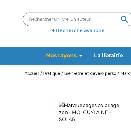
+ Recherche avancée
Nos rayons
La librairie
Accueil
Pratique
Bien-etre et develo perso
Marq