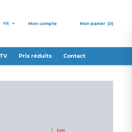
Mon compte
Mon panier
(0)
FR
 TV
Prix réduits
Contact
EAN