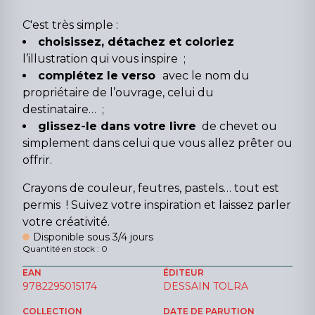
C'est très simple :
choisissez, détachez et coloriez
l’illustration qui vous inspire ;
complétez le verso
avec le nom du
propriétaire de l’ouvrage, celui du
destinataire… ;
glissez-le dans votre livre
de chevet ou
simplement dans celui que vous allez prêter ou
offrir.
Crayons de couleur, feutres, pastels… tout est
permis ! Suivez votre inspiration et laissez parler
votre créativité.
Disponible sous 3/4 jours
Quantité en stock : 0
EAN
ÉDITEUR
9782295015174
DESSAIN TOLRA
COLLECTION
DATE DE PARUTION