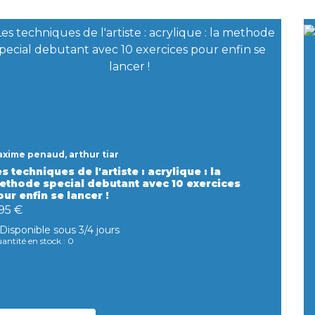
xime penaud, arthur tiar
s techniques de l'artiste : acrylique : la
ethode special debutant avec 10 exercices
ur enfin se lancer !
95 €
Disponible sous 3/4 jours
antité en stock : 0