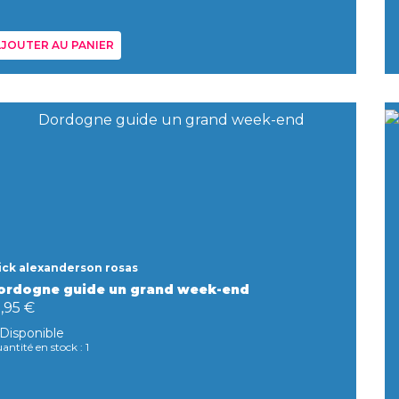
JOUTER AU PANIER
ick alexanderson rosas
ordogne guide un grand week-end
,95 €
Disponible
antité en stock : 1