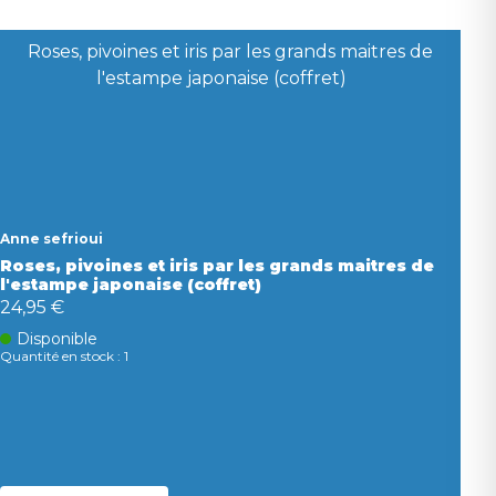
Anne sefrioui
Roses, pivoines et iris par les grands maitres de
l'estampe japonaise (coffret)
24,95 €
Disponible
Quantité en stock : 1