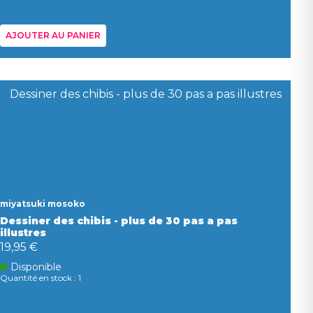
AJOUTER AU PANIER
miyatsuki mosoko
Dessiner des chibis - plus de 30 pas a pas
illustres
19,95 €
Disponible
Quantité en stock : 1