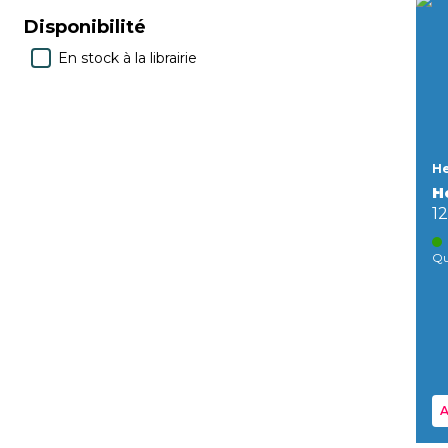
Disponibilité
En stock à la librairie
He
H
1
Qu
A