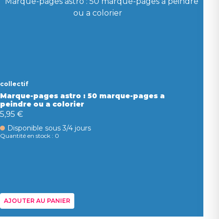
collectif
Marque-pages astro : 50 marque-pages a
peindre ou a colorier
5,95 €
Disponible sous 3/4 jours
Quantité en stock : 0
AJOUTER AU PANIER