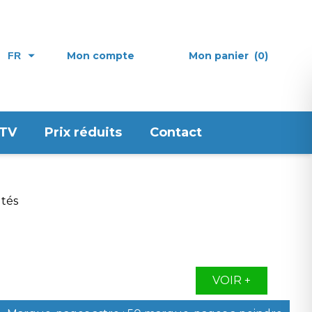
Mon compte
Mon panier
(0)
FR
 TV
Prix réduits
Contact
VOIR +