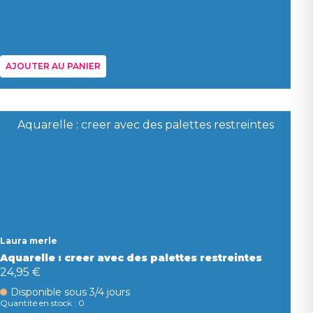
AJOUTER AU PANIER
Laura merle
Aquarelle : creer avec des palettes restreintes
24,95 €
Disponible sous 3/4 jours
Quantité en stock : 0