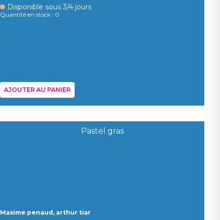
Disponible sous 3/4 jours
Quantité en stock : 0
AJOUTER AU PANIER
Maxime penaud, arthur tiar