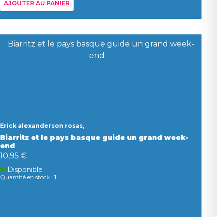
AJOUTER AU PANIER
Erick alexanderson rosas,
Biarritz et le pays basque guide un grand week-
end
10,95 €
Disponible
Quantité en stock : 1