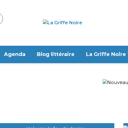
Agenda
Blog littéraire
La Griffe Noire