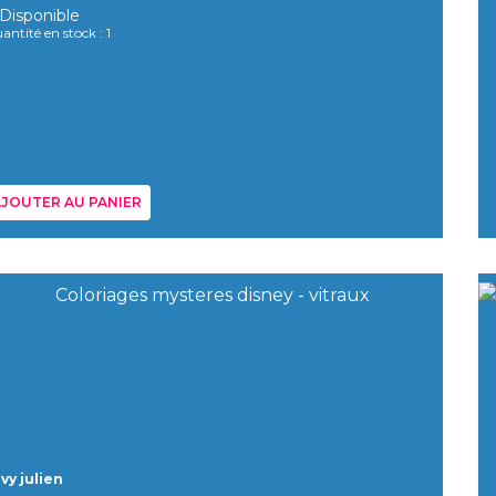
Disponible
antité en stock : 1
JOUTER AU PANIER
vy julien