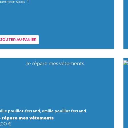
antité en stock : 1
JOUTER AU PANIER
ilie pouillot-ferrand, emilie pouillot ferrand
e répare mes vêtements
,00 €