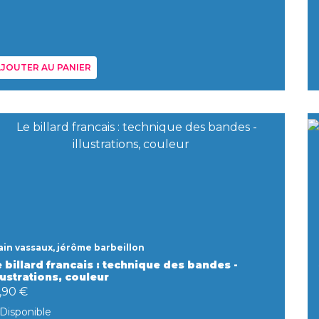
JOUTER AU PANIER
ain vassaux, jérôme barbeillon
 billard francais : technique des bandes -
lustrations, couleur
,90 €
Disponible