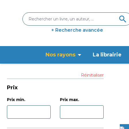
+ Recherche avancée
Nos rayons
La librairie
Réinitialiser
Prix
Prix min.
Prix max.