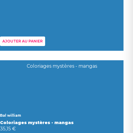
AJOUTER AU PANIER
Bal william
Coloriages mystères - mangas
35,15 €