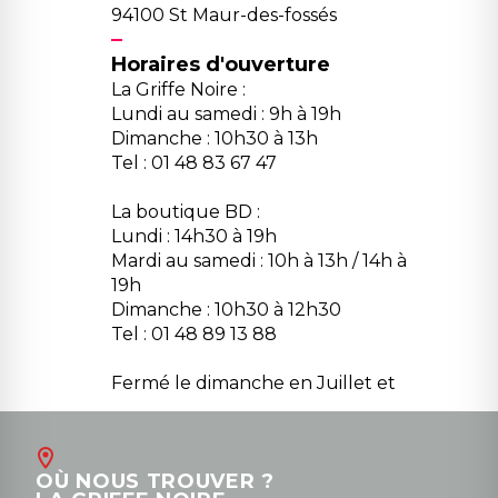
94100 St Maur-des-fossés
Horaires d'ouverture
La Griffe Noire :
Lundi au samedi : 9h à 19h
Dimanche : 10h30 à 13h
Tel : 01 48 83 67 47
La boutique BD :
Lundi : 14h30 à 19h
Mardi au samedi : 10h à 13h / 14h à
19h
Dimanche : 10h30 à 12h30
Tel : 01 48 89 13 88
Fermé le dimanche en Juillet et
Août
Contact
OÙ NOUS TROUVER ?
contact@la-griffe-noire.com