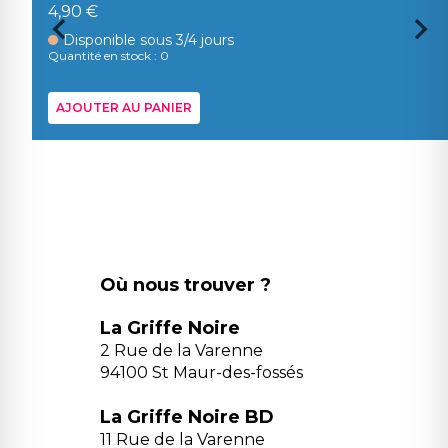
4,90 €
Disponible sous 3/4 jours
Quantité en stock : 0
AJOUTER AU PANIER
Où nous trouver ?
La Griffe Noire
2 Rue de la Varenne
94100 St Maur-des-fossés
La Griffe Noire BD
11 Rue de la Varenne