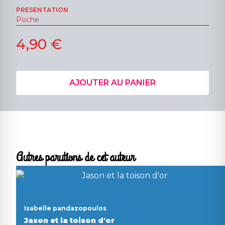
PRESENTATION
Poche
4,90 €
AJOUTER AU PANIER
Autres parutions de cet auteur
Isabelle pandazopoulos
Jason et la toison d'or