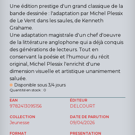
Une édition prestige d'un grand classique de la
bande dessinée : l'adaptation par Michel Plessix
de Le Vent dans les saules, de Kenneth
Grahame.
Une adaptation magistrale d'un chef d'oeuvre
de la littérature anglophone qui a déjà conquis
des générations de lecteurs. Tout en
conservant la poésie et l'humour du récit
original, Michel Plessix l'enrichit d'une
dimension visuelle et artistique unanimement
saluée.
Disponible sous 3/4 jours
Quantité en stock : 0
EAN
ÉDITEUR
9782413095156
DELCOURT
COLLECTION
DATE DE PARUTION
Jeunesse
09/04/2026
FORMAT
PRESENTATION