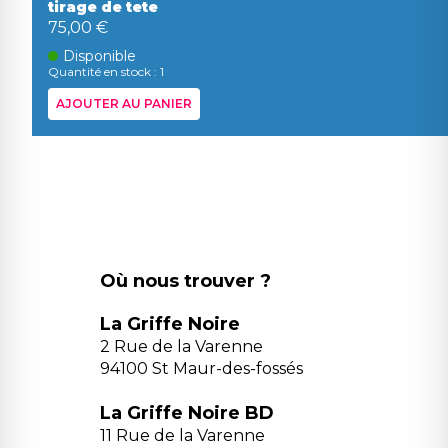
tirage de tete
75,00 €
Disponible
Quantité en stock : 1
AJOUTER AU PANIER
Où nous trouver ?
La Griffe Noire
2 Rue de la Varenne
94100 St Maur-des-fossés
La Griffe Noire BD
11 Rue de la Varenne