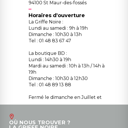
94100 St Maur-des-fossés
Horaires d'ouverture
La Griffe Noire :
Lundi au samedi : 9h à 19h
Dimanche : 10h30 à 13h
Tel : 01 48 83 67 47
La boutique BD :
Lundi : 14h30 à 19h
Mardi au samedi : 10h à 13h / 14h à
19h
Dimanche : 10h30 à 12h30
Tel : 01 48 89 13 88
Fermé le dimanche en Juillet et
Août
Contact
OÙ NOUS TROUVER ?
contact@la-griffe-noire.com
LA GRIFFE NOIRE