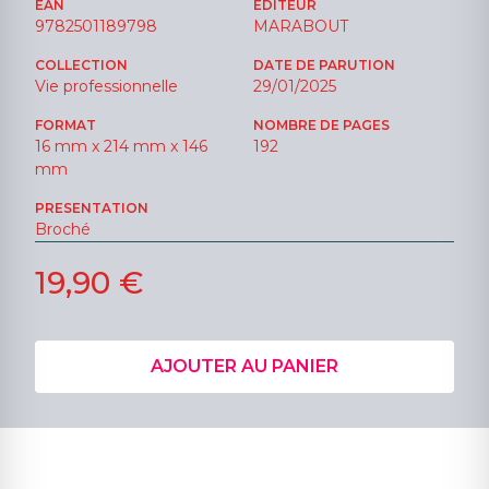
EAN
ÉDITEUR
9782501189798
MARABOUT
COLLECTION
DATE DE PARUTION
Vie professionnelle
29/01/2025
FORMAT
NOMBRE DE PAGES
16 mm x 214 mm x 146
192
mm
PRESENTATION
Broché
19,90 €
AJOUTER AU PANIER