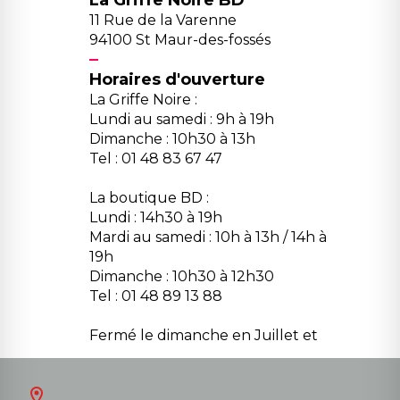
La Griffe Noire BD
11 Rue de la Varenne
94100 St Maur-des-fossés
Horaires d'ouverture
La Griffe Noire :
Lundi au samedi : 9h à 19h
Dimanche : 10h30 à 13h
Tel : 01 48 83 67 47
La boutique BD :
Lundi : 14h30 à 19h
Mardi au samedi : 10h à 13h / 14h à
19h
Dimanche : 10h30 à 12h30
Tel : 01 48 89 13 88
Fermé le dimanche en Juillet et
Août
Contact