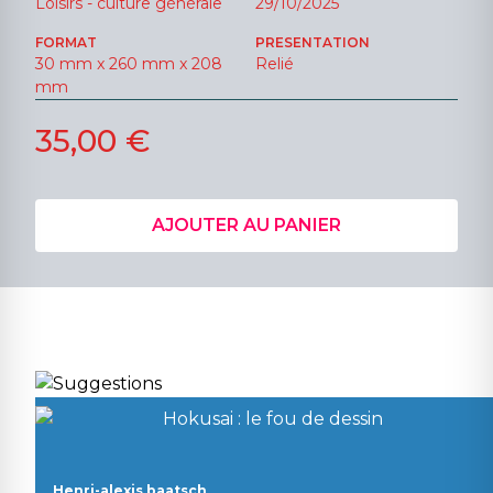
Loisirs - culture générale
29/10/2025
FORMAT
PRESENTATION
30 mm x 260 mm x 208
Relié
mm
35,00 €
AJOUTER AU PANIER
Henri-alexis baatsch