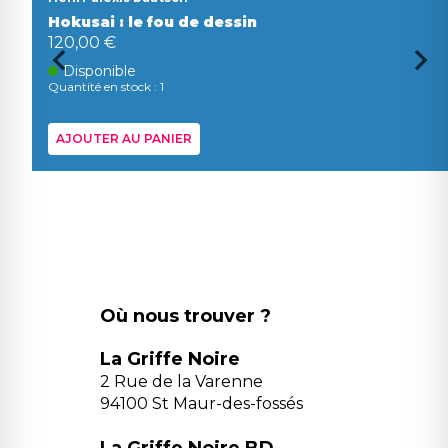
Hokusai : le fou de dessin
120,00 €
Disponible
Quantité en stock : 1
AJOUTER AU PANIER
Où nous trouver ?
La Griffe Noire
2 Rue de la Varenne
94100 St Maur-des-fossés