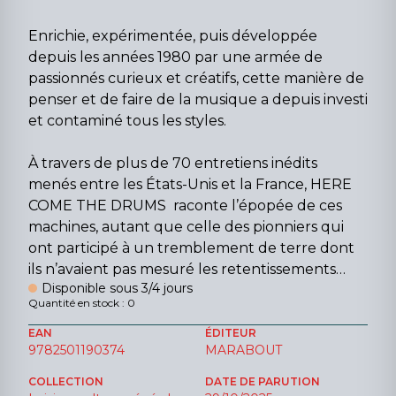
Enrichie, expérimentée, puis développée
depuis les années 1980 par une armée de
passionnés curieux et créatifs, cette manière de
penser et de faire de la musique a depuis investi
et contaminé tous les styles.
À travers de plus de 70 entretiens inédits
menés entre les États-Unis et la France, HERE
COME THE DRUMS raconte l’épopée de ces
machines, autant que celle des pionniers qui
ont participé à un tremblement de terre dont
ils n’avaient pas mesuré les retentissements…
Disponible sous 3/4 jours
Quantité en stock : 0
EAN
ÉDITEUR
9782501190374
MARABOUT
COLLECTION
DATE DE PARUTION