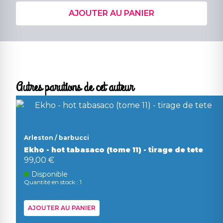
AJOUTER AU PANIER
Autres parutions de cet auteur
Arleston / barbucci
Ekho - hot tabasaco (tome 11) - tirage de tete
99,00 €
Disponible
Quantité en stock : 1
AJOUTER AU PANIER