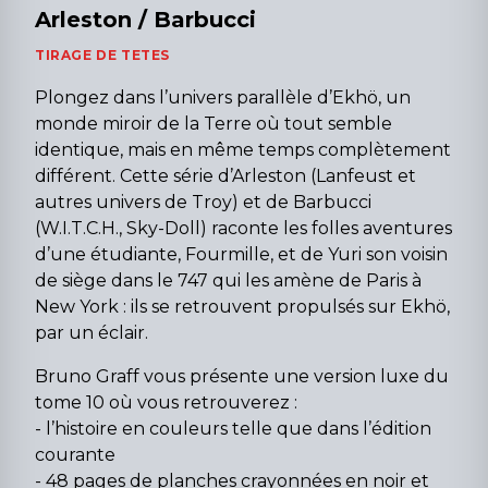
Arleston / Barbucci
TIRAGE DE TETES
Plongez dans l’univers parallèle d’Ekhö, un
monde miroir de la Terre où tout semble
identique, mais en même temps complètement
différent. Cette série d’Arleston (Lanfeust et
autres univers de Troy) et de Barbucci
(W.I.T.C.H., Sky-Doll) raconte les folles aventures
d’une étudiante, Fourmille, et de Yuri son voisin
de siège dans le 747 qui les amène de Paris à
New York : ils se retrouvent propulsés sur Ekhö,
par un éclair.
Bruno Graff vous présente une version luxe du
tome 10 où vous retrouverez :
- l’histoire en couleurs telle que dans l’édition
courante
- 48 pages de planches crayonnées en noir et