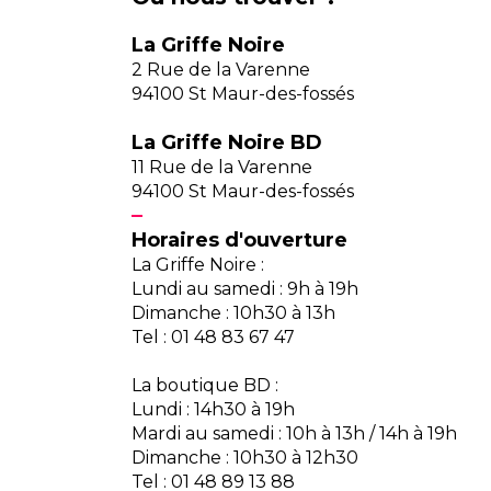
La Griffe Noire
2 Rue de la Varenne
94100 St Maur-des-fossés
La Griffe Noire BD
11 Rue de la Varenne
94100 St Maur-des-fossés
Horaires d'ouverture
La Griffe Noire :
Lundi au samedi : 9h à 19h
Dimanche : 10h30 à 13h
Tel : 01 48 83 67 47
La boutique BD :
Lundi : 14h30 à 19h
Mardi au samedi : 10h à 13h / 14h à 19h
Dimanche : 10h30 à 12h30
Tel : 01 48 89 13 88