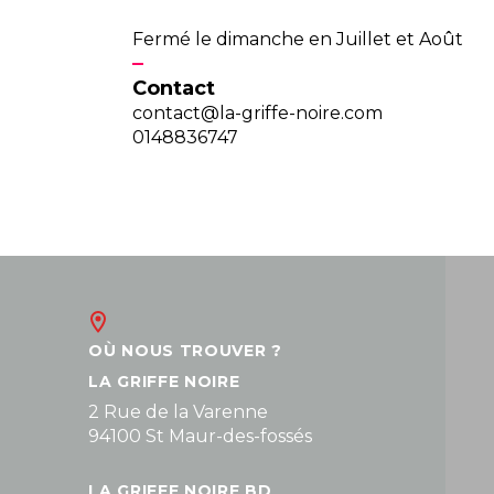
Fermé le dimanche en Juillet et Août
Contact
contact@la-griffe-noire.com
0148836747
OÙ NOUS TROUVER ?
LA GRIFFE NOIRE
2 Rue de la Varenne
94100 St Maur-des-fossés
LA GRIFFE NOIRE BD