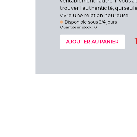
véritablement l'autre. Il vous ai
trouver l'authenticité, qui seu
vivre une relation heureuse.
Disponible sous 3/4 jours
Quantité en stock : 0
AJOUTER AU PANIER