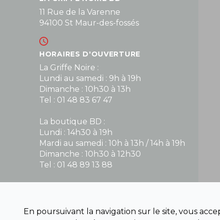
11 Rue de la Varenne
94100 St Maur-des-fossés
HORAIRES D'OUVERTURE
La Griffe Noire :
Lundi au samedi : 9h à 19h
Dimanche : 10h30 à 13h
Tel : 01 48 83 67 47
La boutique BD :
Lundi : 14h30 à 19h
Mardi au samedi : 10h à 13h / 14h à 19h
Dimanche : 10h30 à 12h30
Tel : 01 48 89 13 88
Fermé le dimanche en Juillet et Août
En poursuivant la navigation sur le site, vous acc
NOUS CONTACTER