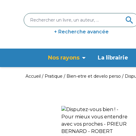
+ Recherche avancée
Nos rayons
La librairie
Accueil
Pratique
Bien-etre et develo perso
Dispu