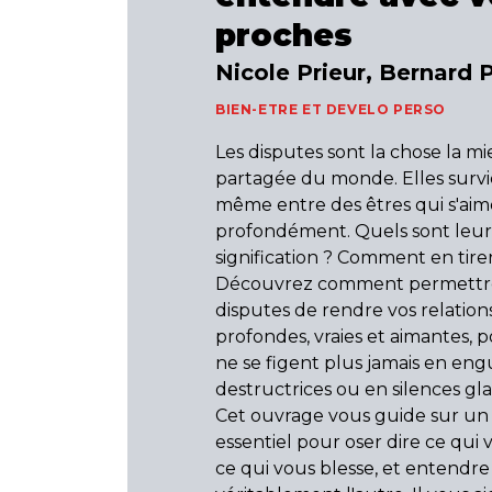
proches
Nicole Prieur, Bernard P
BIEN-ETRE ET DEVELO PERSO
Les disputes sont la chose la m
partagée du monde. Elles surv
même entre des êtres qui s'ai
profondément. Quels sont leur 
signification ? Comment en tirer
Découvrez comment permettre
disputes de rendre vos relation
profondes, vraies et aimantes, p
ne se figent plus jamais en en
destructrices ou en silences glac
Cet ouvrage vous guide sur u
essentiel pour oser dire ce qui 
ce qui vous blesse, et entendre