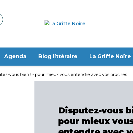
Agenda
Blog littéraire
La Griffe Noire
tez-vous bien ! - pour mieux vous entendre avec vos proches
Disputez-vous bi
pour mieux vou
entendre avec v