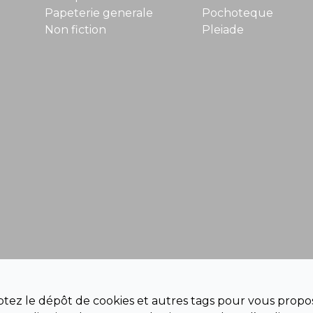
Papeterie generale
Pochoteque
Non fiction
Pleiade
eptez le dépôt de cookies et autres tags pour vous propos