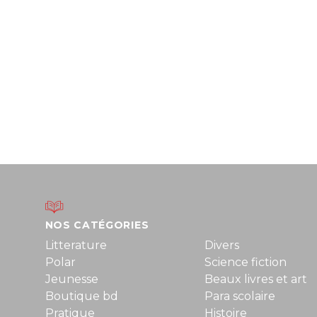
NOS CATÉGORIES
Litterature
Divers
Polar
Science fiction
Jeunesse
Beaux livres et art
Boutique bd
Para scolaire
Pratique
Histoire