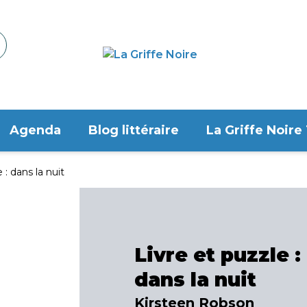
Agenda
Blog littéraire
La Griffe Noire
 : dans la nuit
Livre et puzzle :
dans la nuit
Kirsteen Robson