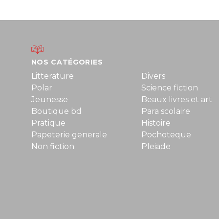
NOS CATÉGORIES
Litterature
Divers
Polar
Science fiction
Jeunesse
Beaux livres et art
Boutique bd
Para scolaire
Pratique
Histoire
Papeterie generale
Pochoteque
Non fiction
Pleiade