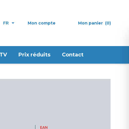
Mon compte
Mon panier
(0)
FR
 TV
Prix réduits
Contact
EAN