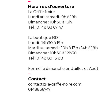
Horaires d'ouverture
La Griffe Noire :
Lundi au samedi : 9h à 19h
Dimanche : 10h30 à 13h
Tel : 01 48 83 67 47
La boutique BD :
Lundi : 14h30 à 19h
Mardi au samedi : 10h à 13h / 14h à 19h
Dimanche : 10h30 à 12h30
Tel : 01 48 89 13 88
Fermé le dimanche en Juillet et Août
Contact
contact@la-griffe-noire.com
0148836747