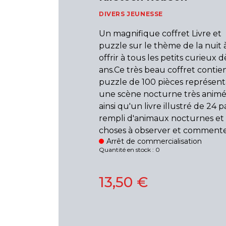
DIVERS JEUNESSE
Un magnifique coffret Livre et
puzzle sur le thème de la nuit 
offrir à tous les petits curieux d
ans.Ce très beau coffret contie
puzzle de 100 pièces représen
une scène nocturne très anim
ainsi qu'un livre illustré de 24 
rempli d'animaux nocturnes et
choses à observer et commente
Arrêt de commercialisation
Quantité en stock : 0
13,50 €