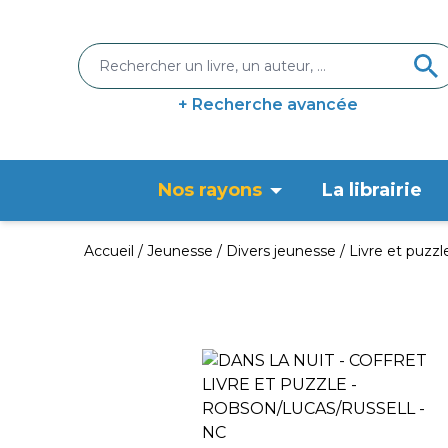
+ Recherche avancée
Nos rayons
La librairie
Accueil
Jeunesse
Divers jeunesse
Livre et puzzle