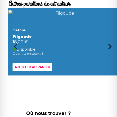
Autres parutions de cet auteur
mathou
Filgoude
18,00 €
Disponible
Quantité en stock : 1
AJOUTER AU PANIER
Où nous trouver ?