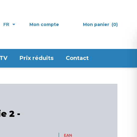
Mon compte
Mon panier
(0)
FR
 TV
Prix réduits
Contact
e 2 -
EAN