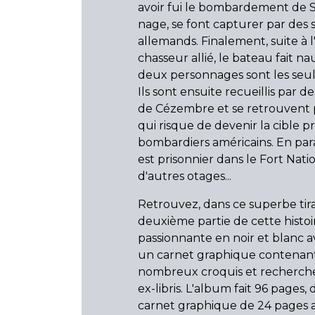
avoir fui le bombardement de S
nage, se font capturer par des 
allemands. Finalement, suite à 
chasseur allié, le bateau fait na
deux personnages sont les seuls
Ils sont ensuite recueillis par des
de Cézembre et se retrouvent 
qui risque de devenir la cible p
bombardiers américains. En par
est prisonnier dans le Fort Nati
d'autres otages...
Retrouvez, dans ce superbe tira
deuxième partie de cette histoi
passionnante en noir et blanc 
un carnet graphique contenan
nombreux croquis et recherches
ex-libris. L'album fait 96 pages,
carnet graphique de 24 pages 