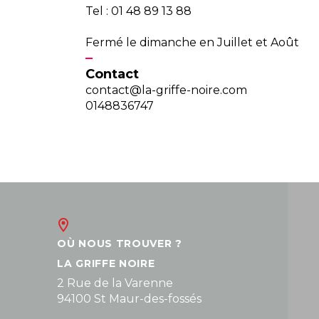
Tel : 01 48 89 13 88
Fermé le dimanche en Juillet et Août
Contact
contact@la-griffe-noire.com
0148836747
OÙ NOUS TROUVER ?
LA GRIFFE NOIRE
2 Rue de la Varenne
94100 St Maur-des-fossés