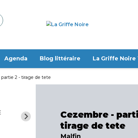
Agenda
Blog littéraire
La Griffe Noire
artie 2 - tirage de tete
Cezembre - parti
tirage de tete
Malfin