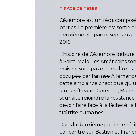
TIRAGE DE TETES
Cézembre est un récit compos
parties. La première est sortie e
deuxième est parue sept ans pl
2019.
L'histoire de Cézembre débute
à Saint-Malo. Les Américains so
mais ne sont pas encore là et la 
occupée par l'armée Allemande
cette ambiance chaotique qu'
jeunes (Erwan, Corentin, Marie 
souhaite rejoindre la résistance.
devoir faire face à la lâcheté, la 
traîtrise humaines...
Dans la deuxième partie, le réci
concentre sur Bastien et Franço