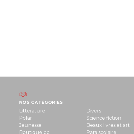
NOS CATÉGORIES
Litterature
Divers
Polar
Science fiction
Jeunesse
Beaux livres et art
Boutique bd
Para scolaire