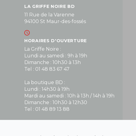
LA GRIFFE NOIRE BD
11 Rue de la Varenne
94100 St Maur-des-fossés
HORAIRES D'OUVERTURE
La Griffe Noire :
Lundi au samedi : 9h à 19h
Dimanche : 10h30 à 13h
Tel : 01 48 83 67 47
La boutique BD :
Lundi : 14h30 à 19h
Mardi au samedi : 10h à 13h / 14h à 19h
Dimanche : 10h30 à 12h30
Tel : 01 48 89 13 88
Fermé le dimanche en Juillet et Août