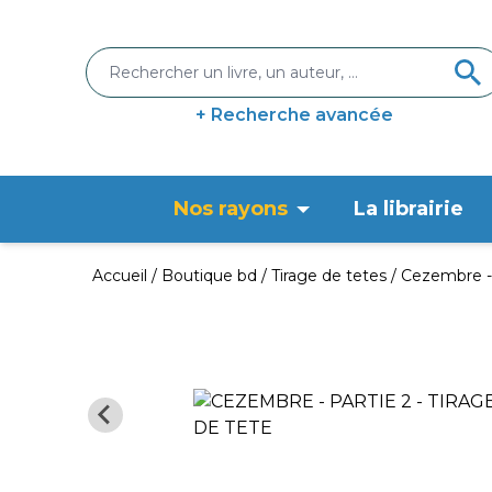
+ Recherche avancée
Nos rayons
La librairie
Accueil
Boutique bd
Tirage de tetes
Cezembre - p