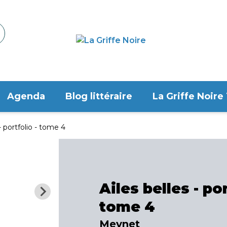
Agenda
Blog littéraire
La Griffe Noire
 - portfolio - tome 4
Ailes belles - por
tome 4
Meynet