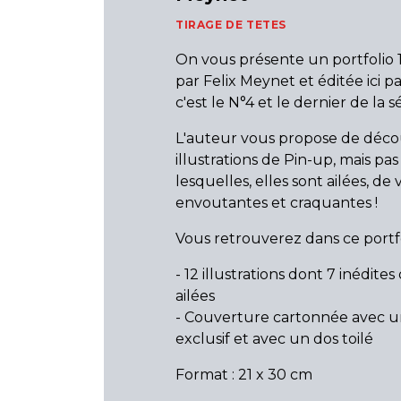
TIRAGE DE TETES
On vous présente un portfolio 
par Felix Meynet et éditée ici p
c'est le N°4 et le dernier de la sé
L'auteur vous propose de décou
illustrations de Pin-up, mais pa
lesquelles, elles sont ailées, de 
envoutantes et craquantes !
Vous retrouverez dans ce portfo
- 12 illustrations dont 7 inédite
ailées
- Couverture cartonnée avec u
exclusif et avec un dos toilé
Format : 21 x 30 cm