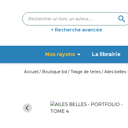
+ Recherche avancée
Nos rayons
La librairie
Accueil
Boutique bd
Tirage de tetes
Ailes belles