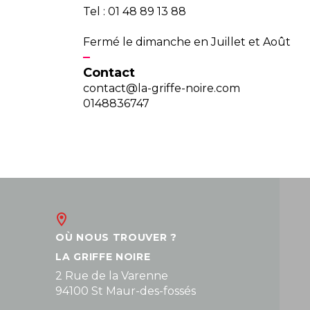
Tel : 01 48 89 13 88
Fermé le dimanche en Juillet et Août
Contact
contact@la-griffe-noire.com
0148836747
OÙ NOUS TROUVER ?
LA GRIFFE NOIRE
2 Rue de la Varenne
94100 St Maur-des-fossés