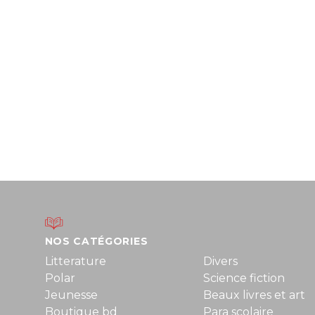
NOS CATÉGORIES
Litterature
Divers
Polar
Science fiction
Jeunesse
Beaux livres et art
Boutique bd
Para scolaire