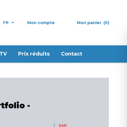
Mon compte
Mon panier
(0)
FR
 TV
Prix réduits
Contact
tfolio -
EAN