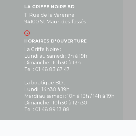
LA GRIFFE NOIRE BD
11 Rue de la Varenne
94100 St Maur-des-fossés
HORAIRES D'OUVERTURE
La Griffe Noire :
Lundi au samedi : 9h à 19h
Dimanche : 10h30 à 13h
Tel : 01 48 83 67 47
La boutique BD :
Lundi : 14h30 à 19h
Mardi au samedi : 10h à 13h / 14h à 19h
Dimanche : 10h30 à 12h30
Tel : 01 48 89 13 88
Fermé le dimanche en Juillet et Août