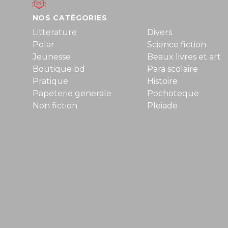
NOS CATÉGORIES
Litterature
Divers
Polar
Science fiction
Jeunesse
Beaux livres et art
Boutique bd
Para scolaire
Pratique
Histoire
Papeterie generale
Pochoteque
Non fiction
Pleiade