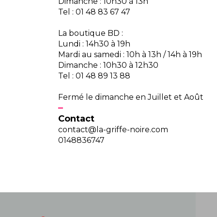
Dimanche : 10h30 à 13h
Tel : 01 48 83 67 47
La boutique BD :
Lundi : 14h30 à 19h
Mardi au samedi : 10h à 13h / 14h à 19h
Dimanche : 10h30 à 12h30
Tel : 01 48 89 13 88
Fermé le dimanche en Juillet et Août
Contact
contact@la-griffe-noire.com
0148836747