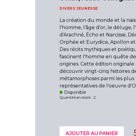
DIVERS JEUNESSE
La création du monde et la nai
l'homme, l'âge d'or, le déluge, l
d'Arachné, Écho et Narcisse, Déd
Orphée et Eurydice, Apollon e
Des récits mythiques et poétiq
fascinent l'homme en quête de
origines. Cette édition original
découvrir vingt-cinq histoires d
métamorphoses parmi les plus
représentatives de l'oeuvre d'O
Disponible
Quantité en stock : 2
AJOUTER AU PANIER