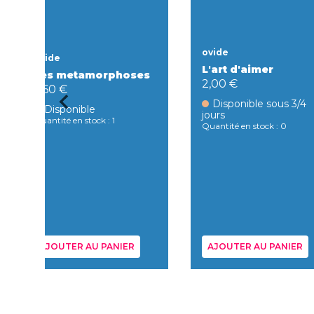
ovide
ovide
L'art d'aimer
Les metamorphoses
2,00 €
7,60 €
Disponible sous 3/4
Disponible
jours
Quantité en stock : 1
Quantité en stock : 0
AJOUTER AU PANIER
AJOUTER AU PANIER