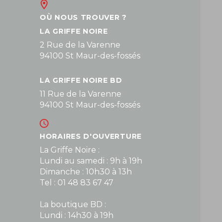
OÙ NOUS TROUVER ?
LA GRIFFE NOIRE
2 Rue de la Varenne
94100 St Maur-des-fossés
LA GRIFFE NOIRE BD
11 Rue de la Varenne
94100 St Maur-des-fossés
HORAIRES D'OUVERTURE
La Griffe Noire :
Lundi au samedi : 9h à 19h
Dimanche : 10h30 à 13h
Tel : 01 48 83 67 47
La boutique BD :
Lundi : 14h30 à 19h