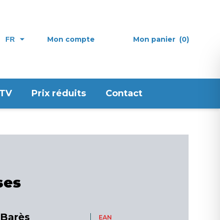
Mon compte
Mon panier
(0)
FR
 TV
Prix réduits
Contact
ses
-Barès
EAN