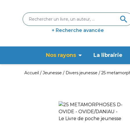
+ Recherche avancée
Nos rayons
La librairie
Accueil
Jeunesse
Divers jeunesse
25 metamorph