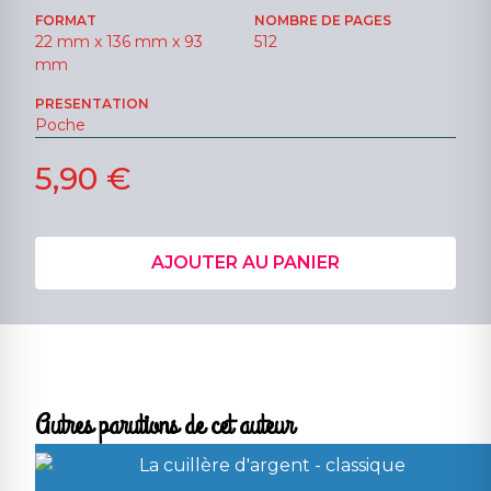
FORMAT
NOMBRE DE PAGES
22 mm x 136 mm x 93
512
mm
PRESENTATION
Poche
5,90 €
AJOUTER AU PANIER
Autres parutions de cet auteur