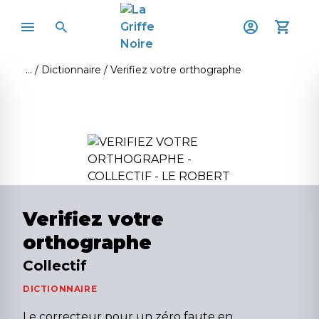
Dictionnaire
Verifiez votre orthographe
Verifiez votre
orthographe
Collectif
DICTIONNAIRE
Le correcteur pour un zéro faute en