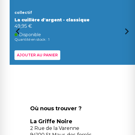
collectif
La cuillère d'argent - classique
49,95 €
Disponible
Quantité en stock : 1
AJOUTER AU PANIER
Où nous trouver ?
La Griffe Noire
2 Rue de la Varenne
94100 St Maur-des-fossés