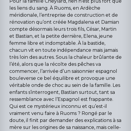
Pour la famille Cheylard, rien n’est plus fort que
les liens du sang. À Ruoms, en Ardèche
méridionale, l’entreprise de construction et de
rénovation qu’ont créée Magdalena et Damian
compte désormais leurs trois fils, César, Martin
et Bastian, et la petite dernière, Elena, jeune
femme libre et indomptable. À la bastide,
chacun vit en toute indépendance mais jamais
très loin des autres. Sous la chaleur brûlante de
l’été, alors que la récolte des pêches va
commencer, l’arrivée d’un saisonnier espagnol
bouleverse ce bel équilibre et provoque une
véritable onde de choc au sein de la famille. Les
enfants s’interrogent, Bastian surtout, tant sa
ressemblance avec l’Espagnol est frappante.
Qui est ce mystérieux inconnu et qu’est-il
vraiment venu faire à Ruoms ? Rongé par le
doute, il finit par demander des explications à sa
mère sur les origines de sa naissance, mais celle-