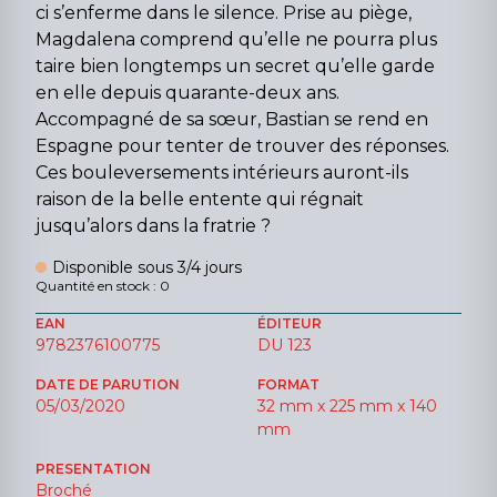
ci s’enferme dans le silence. Prise au piège,
Magdalena comprend qu’elle ne pourra plus
taire bien longtemps un secret qu’elle garde
en elle depuis quarante-deux ans.
Accompagné de sa sœur, Bastian se rend en
Espagne pour tenter de trouver des réponses.
Ces bouleversements intérieurs auront-ils
raison de la belle entente qui régnait
jusqu’alors dans la fratrie ?
Disponible sous 3/4 jours
Quantité en stock : 0
EAN
ÉDITEUR
9782376100775
DU 123
DATE DE PARUTION
FORMAT
05/03/2020
32 mm x 225 mm x 140
mm
PRESENTATION
Broché